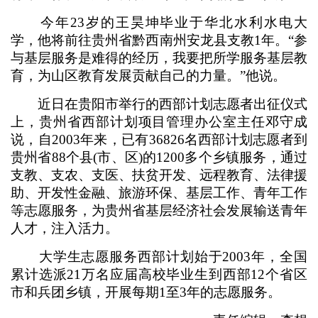
今年23岁的王昊坤毕业于华北水利水电大
学，他将前往贵州省黔西南州安龙县支教1年。“参
与基层服务是难得的经历，我要把所学服务基层教
育，为山区教育发展贡献自己的力量。”他说。
近日在贵阳市举行的西部计划志愿者出征仪式
上，贵州省西部计划项目管理办公室主任邓守成
说，自2003年来，已有36826名西部计划志愿者到
贵州省88个县(市、区)的1200多个乡镇服务，通过
支教、支农、支医、扶贫开发、远程教育、法律援
助、开发性金融、旅游环保、基层工作、青年工作
等志愿服务，为贵州省基层经济社会发展输送青年
人才，注入活力。
大学生志愿服务西部计划始于2003年，全国
累计选派21万名应届高校毕业生到西部12个省区
市和兵团乡镇，开展每期1至3年的志愿服务。