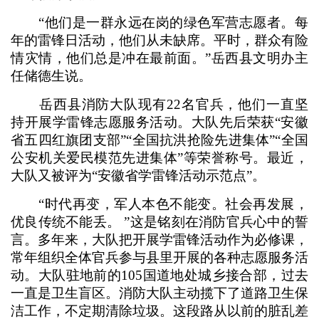
“他们是一群永远在岗的绿色军营志愿者。每
年的雷锋日活动，他们从未缺席。平时，群众有险
情灾情，他们总是冲在最前面。”岳西县文明办主
任储德生说。
岳西县消防大队现有22名官兵，他们一直坚
持开展学雷锋志愿服务活动。大队先后荣获“安徽
省五四红旗团支部”“全国抗洪抢险先进集体”“全国
公安机关爱民模范先进集体”等荣誉称号。最近，
大队又被评为“安徽省学雷锋活动示范点”。
“时代再变，军人本色不能变。社会再发展，
优良传统不能丢。 ”这是铭刻在消防官兵心中的誓
言。多年来，大队把开展学雷锋活动作为必修课，
常年组织全体官兵参与县里开展的各种志愿服务活
动。大队驻地前的105国道地处城乡接合部，过去
一直是卫生盲区。消防大队主动揽下了道路卫生保
洁工作，不定期清除垃圾。这段路从以前的脏乱差