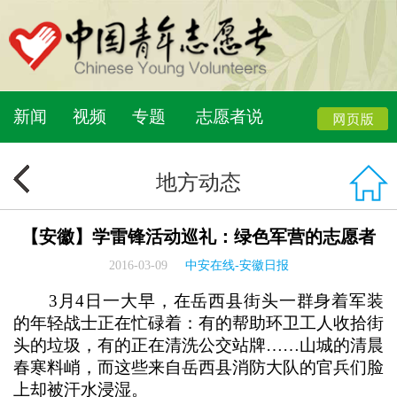
新闻
视频
专题
志愿者说
地方动态
【安徽】学雷锋活动巡礼：绿色军营的志愿者
2016-03-09
中安在线-安徽日报
3月4日一大早，在岳西县街头一群身着军装
的年轻战士正在忙碌着：有的帮助环卫工人收拾街
头的垃圾，有的正在清洗公交站牌……山城的清晨
春寒料峭，而这些来自岳西县消防大队的官兵们脸
上却被汗水浸湿。