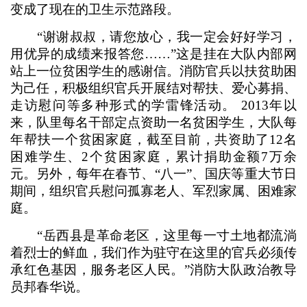
变成了现在的卫生示范路段。
“谢谢叔叔，请您放心，我一定会好好学习，
用优异的成绩来报答您……”这是挂在大队内部网
站上一位贫困学生的感谢信。消防官兵以扶贫助困
为己任，积极组织官兵开展结对帮扶、爱心募捐、
走访慰问等多种形式的学雷锋活动。 2013年以
来，队里每名干部定点资助一名贫困学生，大队每
年帮扶一个贫困家庭，截至目前，共资助了12名
困难学生、2个贫困家庭，累计捐助金额7万余
元。另外，每年在春节、“八一”、国庆等重大节日
期间，组织官兵慰问孤寡老人、军烈家属、困难家
庭。
“岳西县是革命老区，这里每一寸土地都流淌
着烈士的鲜血，我们作为驻守在这里的官兵必须传
承红色基因，服务老区人民。”消防大队政治教导
员邦春华说。