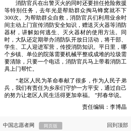
消防官兵在出警灭火的同时还要担任抢险救援
等特别任务，去年光是帮助群众掏马蜂窝就不下
300次。为帮助群众自救，消防官兵们利用业余时
间主动上门宣传消防安全知识，赠送灭火器等消防
器材，讲解如何逃生、灭火器材的使用方法。同
时，大队还定期举办消防队开放日活动，将干部、
学生、工人迎进军营，传授消防知识。平日里，哪
个乡镇、单位的院落需要机械平整或成堆的垃圾需
要清除，只要一个电话，消防官兵马上带着消防工
具上门帮忙。
“老区人民为革命奉献了很多，作为人民子弟
兵，我们有责任为乡亲们守护一方平安，通过自己
的努力让老区人民生活得更加幸福。 ”邦春华说。
责任编辑：李博晶
中国志愿者网
回到顶部