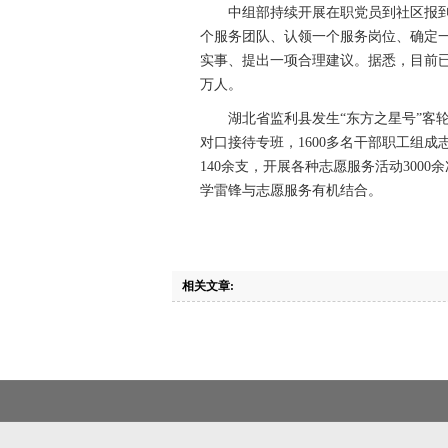
中组部持续开展在职党员到社区报到
个服务团队、认领一个服务岗位、确定
实事、提出一项合理建议。据悉，目前已
万人。
湖北省监利县发生“东方之星号”客轮翻
对口接待专班，1600多名干部职工组
140余支，开展各种志愿服务活动300
学雷锋与志愿服务有机结合。
相关文章: