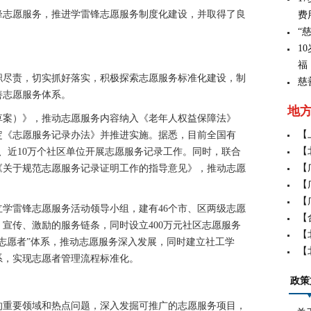
志愿服务，推进学雷锋志愿服务制度化建设，并取得了良
费
“
1
福
尽责，切实抓好落实，积极探索志愿服务标准化建设，制
慈
善志愿服务体系。
地
案）》，推动志愿服务内容纳入《老年人权益保障法》
【
定《志愿服务记录办法》并推进实施。据悉，目前全国有
【
）、近10万个社区单位开展志愿服务记录工作。同时，联合
【
《关于规范志愿服务记录证明工作的指导意见》，推动志愿
【
。
【
雷锋志愿服务活动领导小组，建有46个市、区两级志愿
【
宣传、激励的服务链条，同时设立400万元社区志愿服务
【
志愿者”体系，推动志愿服务深入发展，同时建立社工学
【
系，实现志愿者管理流程标准化。
政策
重要领域和热点问题，深入发掘可推广的志愿服务项目，