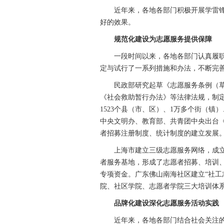
近年来，各地各部门积极开展学雷锋
好的效果。
规范化建设为志愿服务提供保障
一段时间以来，各地各部门认真履职
定与试行了一系列措施和办法，不断完
民政部研究起草《志愿服务条例（草
《社会救助暂行办法》等法律法规，制
1523个县（市、区）、1万多个街（镇
中央文明办、教育部、共青团中央出台
者招募注册制度、统计制度的建立发展
上海市建立三级志愿服务网络，成立学
者服务基地，形成了志愿者招募、培训、
专项资金。广东佛山南海社区建立“社工
院、社区学院、志愿者学院三大培训体
品牌化建设深化志愿服务活动实践
近年来，各地各部门结合社会关注的