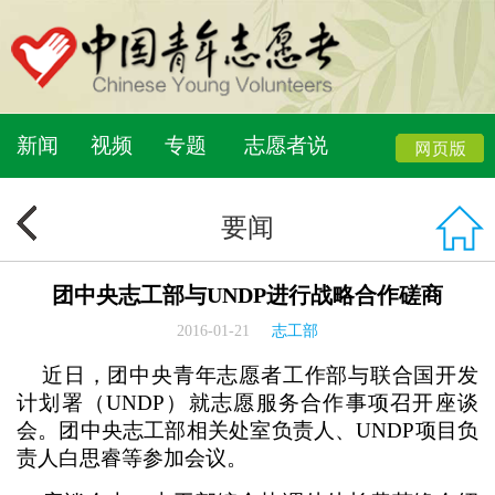
新闻
视频
专题
志愿者说
要闻
团中央志工部与UNDP进行战略合作磋商
2016-01-21
志工部
近日，团中央青年志愿者工作部与联合国开发
计划署（UNDP）就志愿服务合作事项召开座谈
会。团中央志工部相关处室负责人、UNDP项目负
责人白思睿等参加会议。