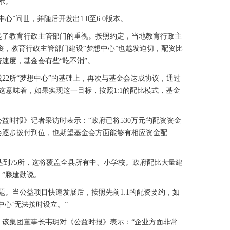
示。
”问世，并随后开发出1.0至6.0版本。
了教育行政主管部门的重视。按照约定，当地教育行政主
配资，教育行政主管部门建设“梦想中心”也越发迫切，配资比
速度，基金会有些“吃不消”。
22所“梦想中心”的基础上，再次与基金会达成协议，通过
。这意味着，如果实现这一目标，按照1:1的配比模式，基金
时报》记者采访时表示：“政府已将530万元的配资资金
会逐步拨付到位，也期望基金会方面能够有相应资金配
达到75所，这将覆盖全县所有中、小学校。政府配比大量建
”滕建勋说。
。当公益项目快速发展后，按照先前1:1的配资要约，如
中心’无法按时设立。”
集团董事长韦玥对《公益时报》表示：“企业方面非常