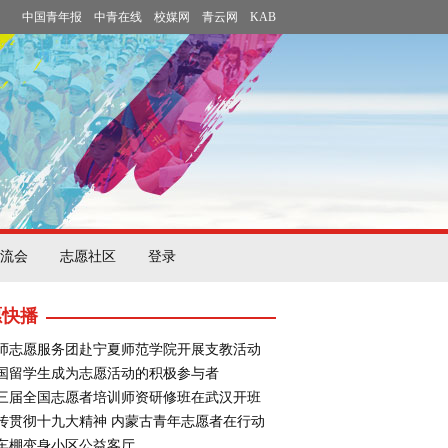
中国青年报
中青在线
校媒网
青云网
KAB
流会
志愿社区
登录
愿快播
师志愿服务团赴宁夏师范学院开展支教活动
国留学生成为志愿活动的积极参与者
三届全国志愿者培训师资研修班在武汉开班
传贯彻十九大精神 内蒙古青年志愿者在行动
车棚变身小区公益客厅