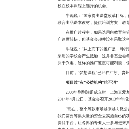
校在校本课程上选择的机会。
牛晓说：“国家提出课堂改革目标，但
联合出品课本教材，提供培训方案，教
在推广过程中，如果选用向教育主管部
广速度较快，但基金会却并没有采取这
牛晓说：“从上而下的推广是一种行政
采用的学校会产生抵触，这并非基金会
决于兴趣，这样的推广速度可能稍慢，但
目前，“梦想课程”已经在江苏、贵州
项目过“火”公益机构“吃不消”
2008年刚刚注册成立时，上海真爱
2014年4月12日，基金会召开2013
“现在，整个筹款市场越来越向微公益
我们需要筹集大量的资金去实施自己的
资源平台，让各界的专业人士参与进来