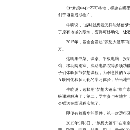
但“梦想中心”不可移动，捐建在哪里
利于项目后期推广。
牛晓说，“当时就想着怎样能够使梦想
了原有地域的限制，变得可移动化，让教
2015年，基金会发起“梦想大篷车”
方。
这辆集书架、课桌、平板电脑、投影
馆、移动阅览室、流动电影院等多项功能
子们体验多节梦想课程，为创意性的互
互联网化和多元化的学习体验，给当地
牛晓说，选择用“梦想大篷车”推广素
验课程解决了；第二，学生参与有地方
会赠送在线课程实施了。
即便有着豪华的硬件，第一次远征还
2015年9月8日，“梦想大篷车”在南