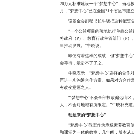
20万元标准建设一个“梦想中心”，当地教
月，“梦想中心”已在全国31个省区市建立
该基金会副秘书长牛晓把这种配资合建的
“一个公益项目的落地执行单靠公益组
将政府（P）、教育行政主管部门（P）
量推动发展。”牛晓说。
即便有着这样的成绩，但“梦想中心”
会等待，最后不了了之。
牛晓表示，“梦想中心”选择的合作对
再进一步沟通合作方案。如果对方合作意
有改变意愿之人。
“‘梦想中心’不会全部投放偏远山区
人，不会对地域有所限定。”牛晓补充道
动起来的“梦想中心”
“梦想中心”教室作为承载素养教育使
和课堂为一体的教室，几年间，版本从1.0