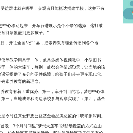
受益群体就在哪里，参观者只能抵达捐建学校，这并不有
中心移动起来，开车行进展示是个不错的选择。这打破
育能够覆盖到更多孩子。”
项目，开往全国5省11县，把素养教育理念传播到各个地
仪等教学用具于一体，兼具多媒体视频教学、小型图书
于一体的大篷车，每到一处都会停留2至3天，让当地的孩
动课堂提供了充分的硬件保障，给孩子们带去更多现代化、
带去素养教育的新理念。
养教育有着四重优势。第一，车开到目的地，梦想中心体
；第三，当地成果和周边学校参与观摩实现了；第四，基金
是令时任真爱梦想公益基金会品牌总监的牛晓印象深刻。
京首发，3个月时间里“梦想大篷车”以移动覆盖的方式在山