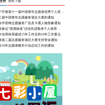
文件
资料下载
于开展第十一届中国青年志愿者优秀个人奖 ...
三届中国青年志愿服务项目大赛的通知
集学雷锋志愿服务广告及卡通人物形象通知
送春运“情满旅途”活动先进集体个人推荐 ...
年信用体系建设15年工作总和16年工作要点
拨第二届志愿服务项目大赛支持资金通知
好16年志愿者暖冬行动总结工作的通知