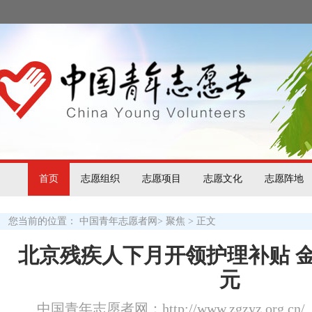
首页
志愿组织
志愿项目
志愿文化
志愿阵地
您当前的位置：
中国青年志愿者网
>
聚焦
> 正文
北京残疾人下月开领护理补贴 金额
元
中国青年志愿者网：http://www.zgzyz.org.cn/