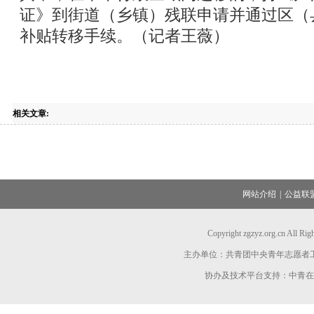
证》到街道（乡镇）残联申请并通过区（
补贴转移手续。（记者王薇）
相关文章:
网站介绍
|
公益联
Copyright zgzyz.org.cn All R
主办单位：共青团中央青年志愿者
协办及技术平台支持：中青在