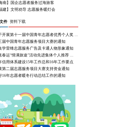
海南】国企志愿者服务过海旅客
福建】文明劝导 志愿服务暖灯会
文件
资料下载
于开展第十一届中国青年志愿者优秀个人奖 ...
三届中国青年志愿服务项目大赛的通知
集学雷锋志愿服务广告及卡通人物形象通知
送春运“情满旅途”活动先进集体个人推荐 ...
年信用体系建设15年工作总和16年工作要点
拨第二届志愿服务项目大赛支持资金通知
好16年志愿者暖冬行动总结工作的通知