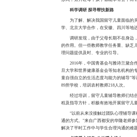
科学调研 探寻帮扶新路
为了解、解决我国留守儿童面临的关
学、北京大学合作，在安徽、四川等地
调研发现，由于父母长期不在身边，
的作用。但一些教师教学任务重、缺乏
理问题提供及时、专业的引导。
2016年，中国青基会与雅诗兰黛合作
旦大学和世界健康基金会等知名机构的专
童自强自立的生活态度与能力的辅导”等
89所学校，培训农村教师218人次。
经过培训，留守儿童辅导教师们结合
程及指导方针，积极有效地开展留守儿
“以前从来没接触过团队心理辅导课程
通的方式。”来自广西都安的华隆老师参
解决了平时工作中与学生合理沟通的难