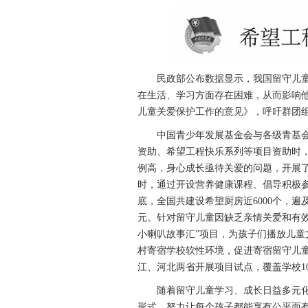
民政部公布数据显示，我国留守儿童人
在生活、学习方面存在困难，从而影响他
儿童关爱保护工作的意见》，呼吁群团
中国青少年发展基金会与各级青基会
资助、希望工程快乐系列等项目资助时
例高，身心成长亟待关爱的问题，开展
时，通过开设营养健康课程、倡导积极参
底，全国共建设希望厨房近6000个，遍
元。针对留守儿童因缺乏亲情关爱和有效
小喇叭故事汇”项目，为孩子们播放儿
村寄宿学校软性环境，促进寄宿留守儿童
江、河北两省开展项目试点，覆盖学校1
随着留守儿童学习、成长日益多元化
形式，努力让每个孩子都能享有公平而