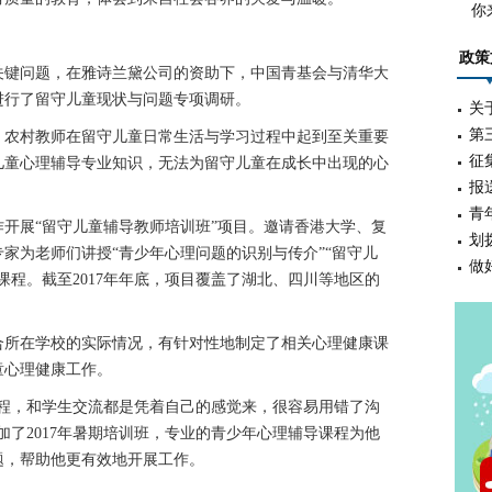
你
政策
键问题，在雅诗兰黛公司的资助下，中国青基会与清华大
进行了留守儿童现状与问题专项调研。
关
第
农村教师在留守儿童日常生活与学习过程中起到至关重要
征
儿童心理辅导专业知识，无法为留守儿童在成长中出现的心
报
青
开展“留守儿童辅导教师培训班”项目。邀请香港大学、复
划
家为老师们讲授“青少年心理问题的识别与传介”“留守儿
做
课程。截至2017年年底，项目覆盖了湖北、四川等地区的
所在学校的实际情况，有针对性地制定了相关心理健康课
童心理健康工作。
，和学生交流都是凭着自己的感觉来，很容易用错了沟
加了2017年暑期培训班，专业的青少年心理辅导课程为他
题，帮助他更有效地开展工作。