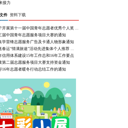
来接力
文件
资料下载
于开展第十一届中国青年志愿者优秀个人奖 ...
三届中国青年志愿服务项目大赛的通知
集学雷锋志愿服务广告及卡通人物形象通知
送春运“情满旅途”活动先进集体个人推荐 ...
年信用体系建设15年工作总和16年工作要点
拨第二届志愿服务项目大赛支持资金通知
好16年志愿者暖冬行动总结工作的通知