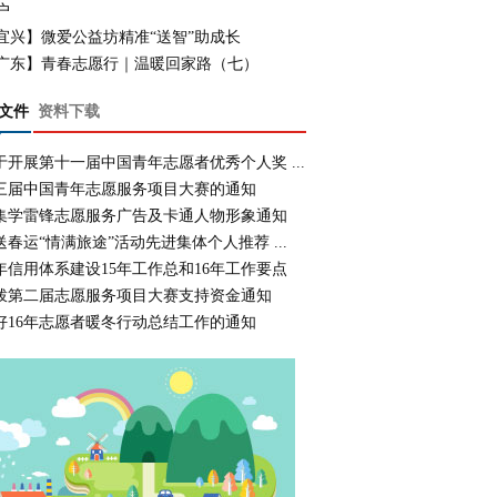
户
宜兴】微爱公益坊精准“送智”助成长
广东】青春志愿行｜温暖回家路（七）
文件
资料下载
于开展第十一届中国青年志愿者优秀个人奖 ...
三届中国青年志愿服务项目大赛的通知
集学雷锋志愿服务广告及卡通人物形象通知
送春运“情满旅途”活动先进集体个人推荐 ...
年信用体系建设15年工作总和16年工作要点
拨第二届志愿服务项目大赛支持资金通知
好16年志愿者暖冬行动总结工作的通知