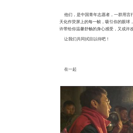
他们，是中国青年志愿者，一群用言行
天化作荧屏上的每一帧，吸引你的眼球
许带给你温馨舒畅的身心感受，又或许
让我们共同拭目以待吧！
在一起