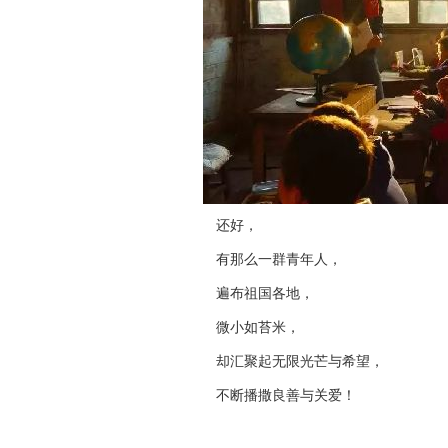
还好，
有那么一群青年人，
遍布祖国各地，
微小如苔米，
却汇聚起无限光芒与希望，
不断播撒良善与关爱！