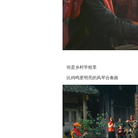
你是乡村学校里
比鸡鸣更明亮的风琴合奏曲