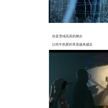
你是雪域高原的脚步
让牦牛热爱的草原越来越近