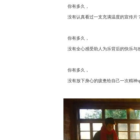
你有多久，
没有认真看过一支充满温度的宣传片
你有多久，
没有全心感受助人为乐背后的快乐与
你有多久，
没有放下身心的疲惫给自己一次精神sp