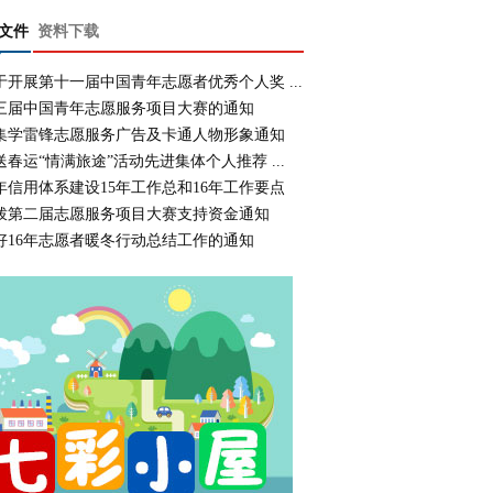
文件
资料下载
于开展第十一届中国青年志愿者优秀个人奖 ...
三届中国青年志愿服务项目大赛的通知
集学雷锋志愿服务广告及卡通人物形象通知
送春运“情满旅途”活动先进集体个人推荐 ...
年信用体系建设15年工作总和16年工作要点
拨第二届志愿服务项目大赛支持资金通知
好16年志愿者暖冬行动总结工作的通知