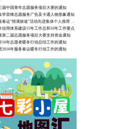
三届中国青年志愿服务项目大赛的通知
集学雷锋志愿服务广告及卡通人物形象通知
送春运“情满旅途”活动先进集体个人推荐 ...
年信用体系建设15年工作总和16年工作要点
拨第二届志愿服务项目大赛支持资金通知
好16年志愿者暖冬行动总结工作的通知
进2016年服务春运暖冬行动工作的通知