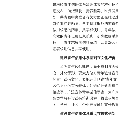
是检验青年信用体系建设成效的核心标
恋交友、信贷租赁、抚养赡养、医疗健
如，共青团中央联合有关方面正在推动
或企业挂牌融资、享受创业服务的前置条
信用信息的归集、共享和使用。青年信
高效的青年信用信息系统，加快数据采
程——青年志愿者信息系统，归集290
愿者信用信息共享使用。
建设青年信用体系基础在文化培育
加强青年诚信建设，既要靠制度去规
心、外化于形。要大力做好青年诚信宣
的青年诚信文化。要把开展创建“青年文
诚信文化的有效载体，让诚信理念深植
信故事，广泛宣传青年诚信事迹，为广
各类学校开设诚信培训课程，将诚信教
关、学校、社区、企业开展诚信宣传教
建设青年信用体系重点在模式创新