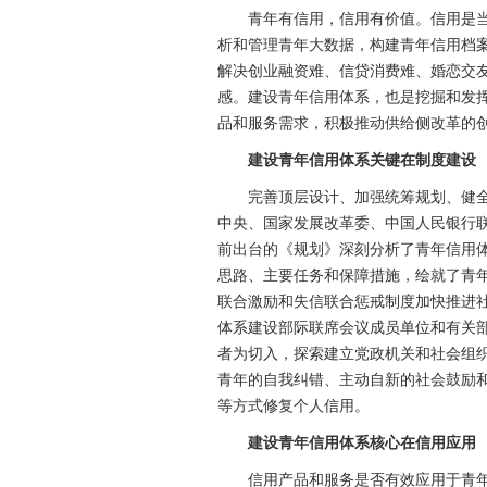
青年有信用，信用有价值。信用是当
析和管理青年大数据，构建青年信用档
解决创业融资难、信贷消费难、婚恋交
感。建设青年信用体系，也是挖掘和发
品和服务需求，积极推动供给侧改革的
建设青年信用体系关键在制度建设
完善顶层设计、加强统筹规划、健全
中央、国家发展改革委、中国人民银行
前出台的《规划》深刻分析了青年信用
思路、主要任务和保障措施，绘就了青
联合激励和失信联合惩戒制度加快推进
体系建设部际联席会议成员单位和有关
者为切入，探索建立党政机关和社会组
青年的自我纠错、主动自新的社会鼓励
等方式修复个人信用。
建设青年信用体系核心在信用应用
信用产品和服务是否有效应用于青年