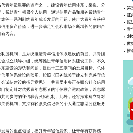
代青年最重要的资产之一。建设青年信用体系，采集、分
第
案，帮助青年积累个人信用，通过信用产品和服务帮助青年
征
友难等一系列制约青年成长发展的问题，使广大青年有获得
报
挥信用资产价值，进一步满足社会和市场不断增长的信用产
青
创新内容。
划
做
推
制度机制，是系统推进青年信用体系建设的前提。共青团
联合成立领导小组，统筹推进青年信用体系建设工作。不久
体系建设的形势和问题，提出十三五期间的发展目标、总体
年信用体系建设的蓝图。按照《国务院关于建立和完善守信
社会诚信建设的指导意见》，共青团中央正在联合社会信用
部门制定针对优秀青年志愿者的守信联合激励政策，以志愿
织共同参与的守信联合激励机制。此外，还将探索建立针对
和关爱机制，支持有轻微失信记录的个人通过志愿公益服务
发展的重点领域，提升青年诚信意识，让青年有获得感，