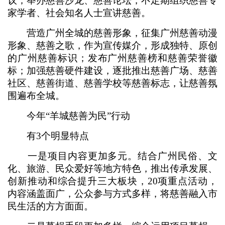
议；举办慈善沙龙、慈善论坛，不定期组织慈善专
家学者、社会知名人士宣讲慈善。
营造广州全城的慈善形象，征集广州慈善动漫
形象、慈善之歌，作为宣传媒介，形成独特、原创
的广州慈善标识；发布广州慈善榜和慈善荣誉徽
标；加强慈善硬件建设，逐批推出慈善广场、慈善
社区、慈善街道、慈善学校等慈善标志，让慈善氛
围遍布全城。
今年“羊城慈善为民”行动
有3个明显特点
一是项目内容更加多元。结合广州民俗、文
化、旅游、民众爱好等地方特色，推出传承发展、
创新推动和综合提升三大板块，20项重点活动，
内容涵盖面广，公众参与方式多样，将慈善融入市
民生活的方方面面。