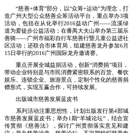
“慈善+体育”部分，以“众筹+运动”为理念，打
造广州大型公众慈善众筹活动平台，重点举办3项
活动，包括在从化举行2016益动广州——流溪绿
道为爱徒步公益活动；在番禺大夫山举办第三届乐
善骑——广州市福彩自行车慈善行暨儿童公益进社
区活动；还联合市体育局，组建慈善龙舟参加6月
15日举行的2016广州国际龙舟邀请赛。
重点开展全城益捐活动，创新“消费捐”项目，
带动企业特别是与市民消费紧密联系的百货、餐饮
娱乐、连锁企业、旅游景点，定制个性化的慈善捐
赠形式，实现互赢合作，可持续发展。
出版城市慈善发展蓝皮书
系列活动注重思想性，计划出版发行第4部城
市慈善发展蓝皮书；举办1期“羊城论坛”，结合宣
传贯彻《慈善法》，探讨广州贯彻落实意见和建