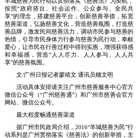
羊城慈善为民行动以贯彻落实《慈善法》为契机，
按照“政府搭台、社会运作、公众参与、全民共
享”的理念，搭建慈善平台，创新慈善举措，拓宽
慈善渠道，弘扬慈善文化，营造慈善氛围，打造慈
善品牌，激发民间慈善活力，调动市民参与慈善的
热情，引导市民身体力行参与慈善为民行动，奉献
爱心，让市民在行善过程中得到实惠，增强获得感
和幸福感，营造“人人尽力、人人参与、人人共
享”的慈善氛围。
文/广州日报记者廖靖文 通讯员穗文明
活动具体安排请关注广州市慈善服务中心官方
微信公众号（“广州慈善通”）和广州市慈善会官方
网站、微信公众号。
最大程度畅通慈善渠道
据广州市民政局介绍，2016“羊城慈善为民”行
动系列是广州贯彻落实《慈善法》的创新举措，主