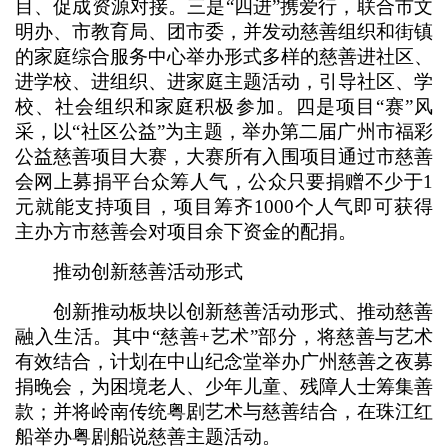
目、促成资源对接。三是“四进”携爱行，联合市文
明办、市教育局、团市委，并发动慈善组织和街镇
的家庭综合服务中心举办形式多样的慈善进社区、
进学校、进组织、进家庭主题活动，引导社区、学
校、社会组织和家庭积极参加。四是项目“赛”风
采，以“社区公益”为主题，举办第二届广州市福彩
公益慈善项目大赛，大赛所有入围项目通过市慈善
会网上募捐平台众筹人气，公众只要捐赠不少于1
元就能支持项目，项目筹齐1000个人气即可获得
主办方市慈善会对项目余下资金的配捐。
推动创新慈善活动形式
创新推动板块以创新慈善活动形式、推动慈善
融入生活。其中“慈善+艺术”部分，将慈善与艺术
有效结合，计划在中山纪念堂举办广州慈善之夜募
捐晚会，为困境老人、少年儿童、残障人士筹集善
款；并将岭南传统粤剧艺术与慈善结合，在珠江红
船举办粤剧船说慈善主题活动。