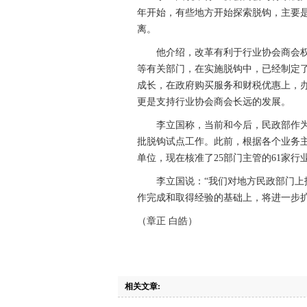
年开始，有些地方开始探索脱钩，主要
离。
他介绍，改革有利于行业协会商会权
等有关部门，在实施脱钩中，已经制定
成长，在政府购买服务和财税优惠上，
更是支持行业协会商会长远的发展。
李立国称，当前和今后，民政部作为
批脱钩试点工作。此前，根据各个业务主
单位，现在核准了25部门主管的61家
李立国说：“我们对地方民政部门上报
作完成和取得经验的基础上，将进一步扩
（章正 白皓）
相关文章: