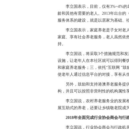
李立国表示，目前，仅有3%~4%的
龄和其他有需要的老人。2013年出台
服务体系的建设，就是以居家为基础、
李立国表示，家庭养老是子女对老人
家庭、享有社会养老服务，老人虽然依
持。
李立国说，将采取3个措施规范和发展
设施，让老年人在本社区就可以得到餐
和家庭养老服务；三，依托“互联网 ”
使老年人通过信息平台的对接，享有从
另外，鼓励和支持港澳养老服务提供
构，并且可以按照非营利性的机构属性
李立国说，农村养老服务业的发展相
展互助式的养老，还要让乡镇敬老院成
2018年全面完成行业协会商会与行
李立国说，行业协会商会与行政机关脱