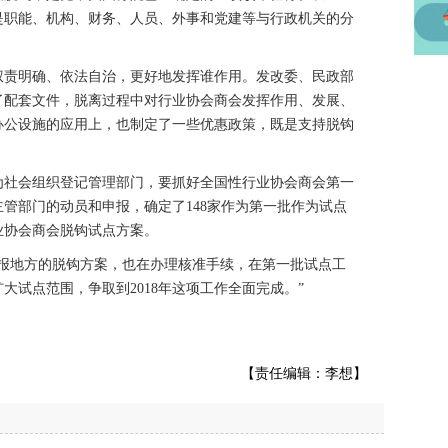
是职能、机构、财务、人员、外事和党建等与行政机关的分
责明确、依法自治，更好地发挥谁作用。发改委、民政部
了配套文件，脱离过程中对行业协会商会发挥作用、发展、
办公设施的应用上，也制定了一些优惠政策，既是支持脱钩
社会组织登记管理部门，要抓好全国性行业协会商会第一
管部门的动员和申报，确定了148家作为第一批作为试点
行业协会商会脱钩试点方案。
地方的脱钩方案，也在办理核准手续，在第一批试点工
大试点范围，争取到2018年这项工作全面完成。”
【责任编辑：李想】