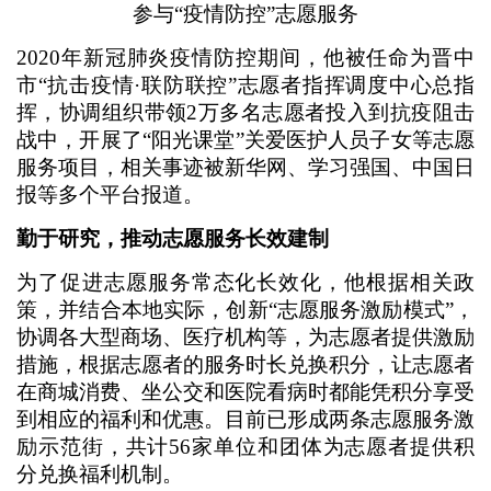
参与“疫情防控”志愿服务
2020年新冠肺炎疫情防控期间，他被任命为晋中
市“抗击疫情·联防联控”志愿者指挥调度中心总指
挥，协调组织带领2万多名志愿者投入到抗疫阻击
战中，开展了“阳光课堂”关爱医护人员子女等志愿
服务项目，相关事迹被新华网、学习强国、中国日
报等多个平台报道。
勤于研究，推动志愿服务长效建制
为了促进志愿服务常态化长效化，他根据相关政
策，并结合本地实际，创新“志愿服务激励模式”，
协调各大型商场、医疗机构等，为志愿者提供激励
措施，根据志愿者的服务时长兑换积分，让志愿者
在商城消费、坐公交和医院看病时都能凭积分享受
到相应的福利和优惠。目前已形成两条志愿服务激
励示范街，共计56家单位和团体为志愿者提供积
分兑换福利机制。