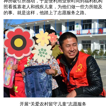
神所吸引所感动，于是便利用业余时间到福利机构
照看孤寡老人和残疾儿童，为他们做一些力所能及
的事。就是这样，他踏上了志愿服务之路。
开展“关爱农村留守儿童”志愿服务