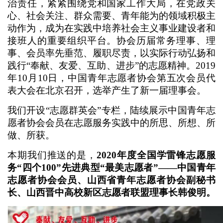
治责任，紧紧围绕党和国家工作大局，在党政关
心、社会关注、群众需要、青年能为的领域积极主
动作为，成为在实践中培养社会主义事业建设者和
接班人的重要组织平台。协会历届常务理事、理
事、会员率先垂范、履职尽责，以实际行动弘扬和
践行“奉献、友爱、互助、进步”的志愿精神。2019
年10月10日，中国青年志愿者协会第五次会员代
表大会在北京召开，选举产生了新一届理事会。
我们开设“志愿群英会”专栏，陆续展示中国青年志
愿者协会会员在志愿服务实践中的所思、所想、所
做、所获。
本期我们推送的是，
2020年度全国学雷锋志愿服
务“四个100”先进典型“最美志愿者”——中国青年
志愿者协会会员、山西省青年志愿者协会副秘书
长、山西晋中高校新区志愿者联盟理事长韩俊明。