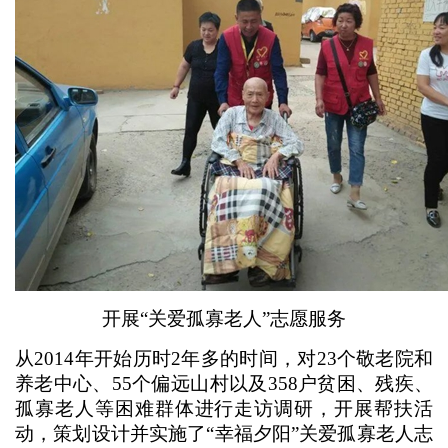
开展“关爱孤寡老人”志愿服务
从2014年开始历时2年多的时间，对23个敬老院和
养老中心、55个偏远山村以及358户贫困、残疾、
孤寡老人等困难群体进行走访调研，开展帮扶活
动，策划设计并实施了“幸福夕阳”关爱孤寡老人志