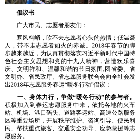
倡议书
广大市民、志愿者朋友们：
寒风料峭，吹不去志愿者心头的热情；低温袭
人，带不走志愿者如火的赤诚。2018年春节的脚
步越来越近，为认真贯彻落实习近平新时代中国特
色社会主义思想和党的十九大精神，营造欢乐喜
庆、文明祥和、温馨和谐的节日氛围,团省委、省
文明办、省民政厅、省志愿服务联合会向全社会发
出2018年志愿服务春运“暖冬行动”倡议：
一、身体力行，争做“暖冬行动”的参与者。
积极加入到春运志愿服务中来，依托各地的火车
站、机场、港口码头、道路客运站、高速公路服务
区等重要场所，开展秩序维护、咨询引导、便民利
民、帮扶重点旅客、交通安全劝导、应急救援等志
愿服务。