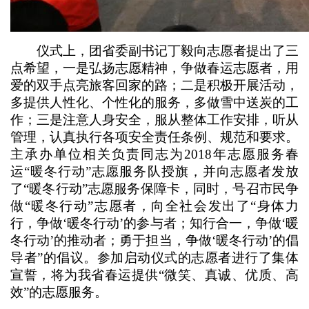
仪式上，团省委副书记丁毅向志愿者提出了三
点希望，一是弘扬志愿精神，争做春运志愿者，用
爱的双手点亮旅客回家的路；二是积极开展活动，
多提供人性化、个性化的服务，多做雪中送炭的工
作；三是注意人身安全，服从整体工作安排，听从
管理，认真执行各项安全责任条例、规范和要求。
主承办单位相关负责同志为2018年志愿服务春
运“暖冬行动”志愿服务队授旗，并向志愿者发放
了“暖冬行动”志愿服务保障卡，同时，号召市民争
做“暖冬行动”志愿者，向全社会发出了“身体力
行，争做‘暖冬行动’的参与者；知行合一，争做‘暖
冬行动’的推动者；勇于担当，争做‘暖冬行动’的倡
导者”的倡议。参加启动仪式的志愿者进行了集体
宣誓，将为我省春运提供“微笑、真诚、优质、高
效”的志愿服务。