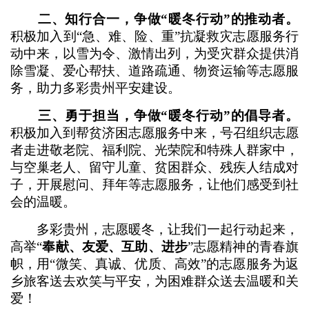
二、知行合一，争做“暖冬行动”的推动者。
积极加入到“急、难、险、重”抗凝救灾志愿服务行
动中来，以雪为令、激情出列，为受灾群众提供消
除雪凝、爱心帮扶、道路疏通、物资运输等志愿服
务，助力多彩贵州平安建设。
三、勇于担当，争做“暖冬行动”的倡导者。
积极加入到帮贫济困志愿服务中来，号召组织志愿
者走进敬老院、福利院、光荣院和特殊人群家中，
与空巢老人、留守儿童、贫困群众、残疾人结成对
子，开展慰问、拜年等志愿服务，让他们感受到社
会的温暖。
多彩贵州，志愿暖冬，让我们一起行动起来，
高举“
奉献、友爱、互助、进步
”志愿精神的青春旗
帜，用“微笑、真诚、优质、高效”的志愿服务为返
乡旅客送去欢笑与平安，为困难群众送去温暖和关
爱！