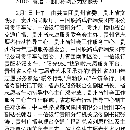
2018年春运，他们将竭诚为您服务！
2月1日上午，由共青团贵州省委、贵州省文
明办、贵州省民政厅、中国铁路成都局集团有限公
司贵阳车站、中信银行贵阳分行、贵州广播电视台
交通广播、贵州省志愿服务联合会主办，贵州省志
愿者行动指导中心、贵州省社会工作服务中心、贵
州省青年志愿服务基金会、中国铁路成都局集团有
限公司贵阳车站团委、共青团南明区委、中信银行
贵阳花溪支行、“阳光952”找到啦志愿服务平台、
贵州省大学生志愿者艺术团承办的“贵州省2018年
志愿服务春运‘暖冬行动’启动仪式”在筑举行。团
省委副书记丁毅，省志愿服务联合会副秘书长、省
志愿者行动指导中心主任邓守成，贵州省社会工作
服务中心主任杜晓虎，省志愿者行动指导中心副主
任邓永军，中国铁路成都局集团有限公司贵阳车站
副站长韩君，中信银行贵阳分行机关党委副书记张
涛，贵州广播电视台交通广播副总监刘思彤以及主
承办单位相关负责同志、省大学生志愿者艺术团代