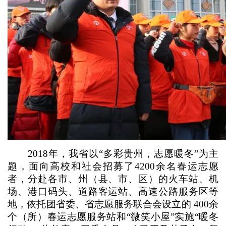
2018年，我省以“多彩贵州，志愿暖冬”为主
题，面向高校和社会招募了4200余名春运志愿
者，分赴各市、州（县、市、区）的火车站、机
场、港口码头、道路客运站、高速公路服务区等
地，依托团省委、省志愿服务联合会设立的 400余
个（所）春运志愿服务站和“微笑小屋”实施“暖冬