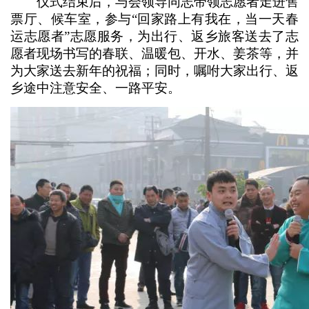
仪式结束后，与会领导同志带领志愿者走进售
票厅、候车室，参与“回家路上有我在，当一天春
运志愿者”志愿服务，为出行、返乡旅客送去了志
愿者现场书写的春联、温暖包、开水、姜茶等，并
为大家送去新年的祝福；同时，嘱咐大家出行、返
乡途中注意安全、一路平安。