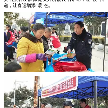
递，让春运增添“暖”色。