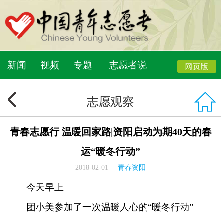
新闻
视频
专题
志愿者说
志愿观察
青春志愿行 温暖回家路|资阳启动为期40天的春
运“暖冬行动”
2018-02-01
青春资阳
今天早上
团小美参加了一次温暖人心的“暖冬行动”