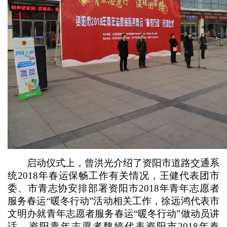
启动仪式上，曾洪光介绍了资阳市道路交通系
统2018年春运保畅工作有关情况，王健代表团市
委、市青志协安排部署资阳市2018年青年志愿者
服务春运“暖冬行动”活动相关工作，徐远鸿代表市
文明办就青年志愿者服务春运“暖冬行动”做动员讲
话，资阳青年志愿者魏婷代表资阳市2018年春