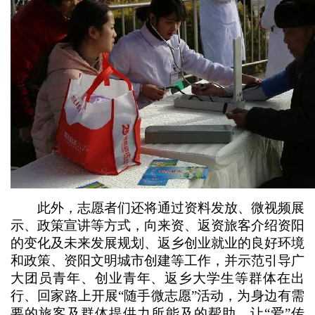
此外，志愿者们还将通过资料发放、微视频展
示、政策宣讲等方式，向来资、返资旅客介绍资阳
的变化及未来发展规划、返乡创业就业的良好环境
和政策、资阳文明城市创建等工作，并示范引导广
大团员青年、创业青年、返乡大学生等群体在出
行、回家路上开展“随手微志愿”活动，为身边有需
要的旅客及群体提供力所能及的帮助，让“爱”传