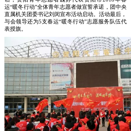
运“暖冬行动”全体青年志愿者做宣誓承诺，团中央
直属机关团委书记刘闵宣布活动启动。活动最后，
与会领导还为5支春运“暖冬行动”志愿服务队伍代
表授旗。