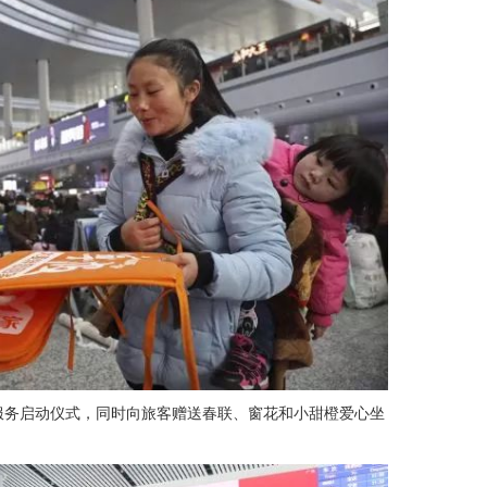
务启动仪式，同时向旅客赠送春联、窗花和小甜橙爱心坐