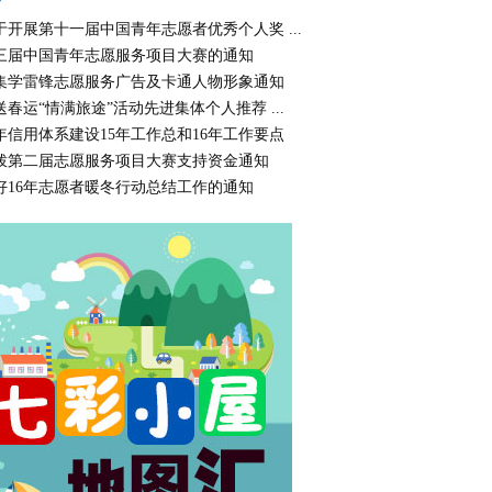
于开展第十一届中国青年志愿者优秀个人奖 ...
三届中国青年志愿服务项目大赛的通知
集学雷锋志愿服务广告及卡通人物形象通知
送春运“情满旅途”活动先进集体个人推荐 ...
年信用体系建设15年工作总和16年工作要点
拨第二届志愿服务项目大赛支持资金通知
好16年志愿者暖冬行动总结工作的通知