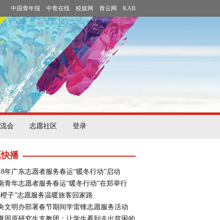
中国青年报
中青在线
校媒网
青云网
KAB
流会
志愿社区
登录
愿快播
018年广东志愿者服务春运“暖冬行动”启动
南青年志愿者服务春运“暖冬行动”在郑举行
小橙子”志愿服务温暖旅客回家路
央文明办部署春节期间学雷锋志愿服务活动
夏固原研究生支教团：让学生看到走出贫困的