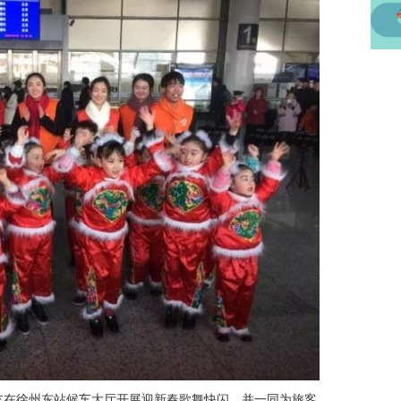
在徐州东站候车大厅开展迎新春歌舞快闪，并一同为旅客