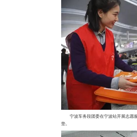
宁波车务段团委在宁波站开展志愿服
垫。