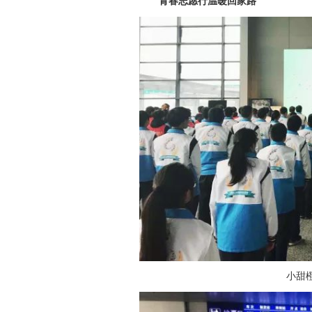
青春志愿行温暖回家路
小甜橙