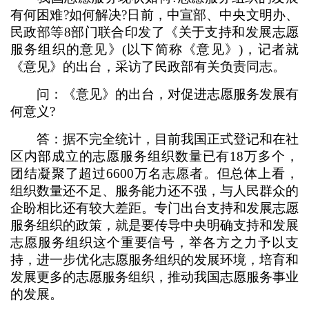
有何困难?如何解决?日前，中宣部、中央文明办、
民政部等8部门联合印发了《关于支持和发展志愿
服务组织的意见》(以下简称《意见》)，记者就
《意见》的出台，采访了民政部有关负责同志。
问：《意见》的出台，对促进志愿服务发展有
何意义?
答：据不完全统计，目前我国正式登记和在社
区内部成立的志愿服务组织数量已有18万多个，
团结凝聚了超过6600万名志愿者。但总体上看，
组织数量还不足、服务能力还不强，与人民群众的
企盼相比还有较大差距。专门出台支持和发展志愿
服务组织的政策，就是要传导中央明确支持和发展
志愿服务组织这个重要信号，举各方之力予以支
持，进一步优化志愿服务组织的发展环境，培育和
发展更多的志愿服务组织，推动我国志愿服务事业
的发展。