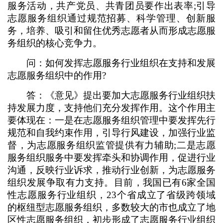
服务活动，共产党员、共青团员要作出表率;引导
志愿服务组织通过规范招募、科学管理、创新服
务，培养、吸引和留住优秀志愿者从而形成志愿服
务组织的核心竞争力。
问：如何发挥志愿服务行业组织在支持和发展
志愿服务组织中的作用?
答：《意见》提出要加大志愿服务行业组织扶
持发展力度，支持他们充分发挥作用。这个作用主
要体现在：一是在志愿服务组织管理中要发挥先行
规范和自我约束作用，引导行风建设，加强行业监
督，为志愿服务组织监管提供有力辅助;二是志愿
服务组织服务中要发挥牵头和协调作用，促进行业
沟通，反映行业诉求，推动行业创新，为志愿服务
组织发展争取有力支持。目前，我国已有6家全国
性志愿服务行业组织，23个省成立了省级跨领域
的枢纽型志愿服务组织，多数较大的市也成立了地
区性志愿服务组织，初步形成了志愿服务行业组织