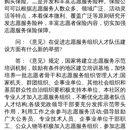
购买保险。二是开发和丰富志愿服务险种。保险公
司可以根据志愿服务人数众多、领域广泛、活动灵
活等特点，本着保本微利、覆盖广泛等原则研究开
发志愿服务险种，丰富志愿者保险内容，切实加强
志愿服务保险保障。
问：《意见》在促进志愿服务组织人才队伍建
设方面有什么新的举措?
答：《意见》规定，国家将建立志愿服务示范
培训机制，鼓励有条件的地区建立培训基地，加快
培养一批志愿者骨干和志愿服务组织管理人才;国
家机关、群团组织、企事业单位、其他社会组织和
基层群众性自治组织要积极支持本单位、本社区的
专业人才加入志愿服务组织，不断优化志愿者队伍
人才结构;各级党政领导干部要充分发挥示范带头
作用，利用工作之余参与志愿服务活动;倡导鼓励
广大公务员、专业技术人员、企事业单位干部职
工、公众人物等积极加入志愿服务组织，参加志愿