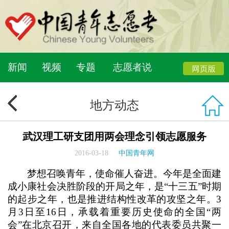
新闻
视频
专题
志愿者说
地方动态
武汉理工研支团用两会理念引领志愿服务
2016-03-18
中国青年网
梦想召唤青年，使命催人奋进。今年是全面建
成小康社会决胜阶段的开局之年，是“十三五”时期
的起步之年，也是推进结构性改革的攻坚之年。3
月3日至16日，承载着重要历史使命的全国“两
会”在北京召开，来自全国各地的代表委员共聚一