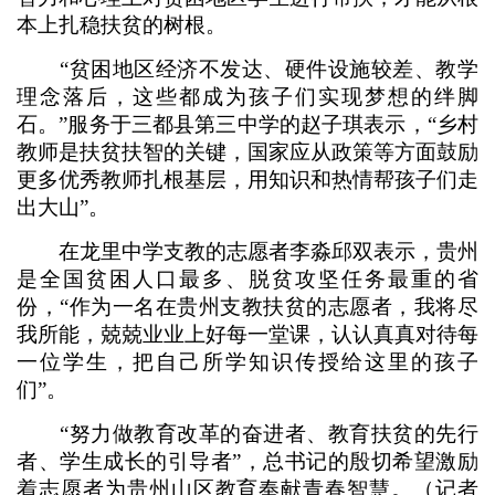
本上扎稳扶贫的树根。
“贫困地区经济不发达、硬件设施较差、教学
理念落后，这些都成为孩子们实现梦想的绊脚
石。”服务于三都县第三中学的赵子琪表示，“乡村
教师是扶贫扶智的关键，国家应从政策等方面鼓励
更多优秀教师扎根基层，用知识和热情帮孩子们走
出大山”。
在龙里中学支教的志愿者李淼邱双表示，贵州
是全国贫困人口最多、脱贫攻坚任务最重的省
份，“作为一名在贵州支教扶贫的志愿者，我将尽
我所能，兢兢业业上好每一堂课，认认真真对待每
一位学生，把自己所学知识传授给这里的孩子
们”。
“努力做教育改革的奋进者、教育扶贫的先行
者、学生成长的引导者”，总书记的殷切希望激励
着志愿者为贵州山区教育奉献青春智慧。（记者