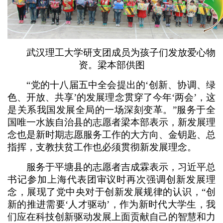
武汉理工大学研支团成员为孩子们发放爱心物
资。梁本部供图
“党的十八届五中全会提出的‘创新、协调、绿
色、开放、共享’的发展理念贯穿了今年‘两会’，这
是关系我国发展全局的一场深刻变革。”服务于全
国唯一水族自治县的志愿者梁本部表示，新发展理
念也是新时期志愿服务工作的大方向、金钥匙、总
指挥，支教扶贫工作也必须贯彻新发展理念。
服务于平塘县的志愿者吉成霖表示，习近平总
书记参加上海代表团审议时再次强调创新发展理
念，展现了党中央对于创新发展规律的认识，“创
新的推进需要‘人才驱动’，作为新时代大学生，我
们应在科技创新驱动发展上面贡献自己的智慧和力