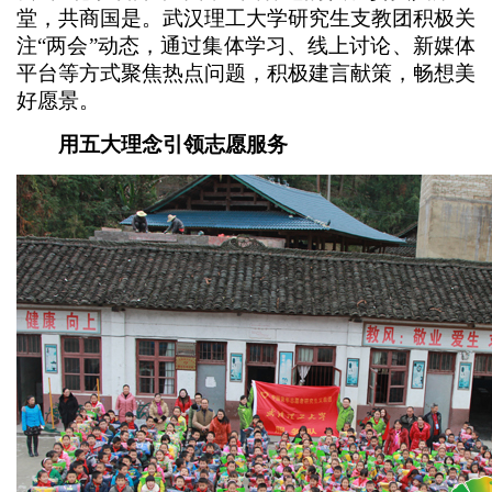
堂，共商国是。武汉理工大学研究生支教团积极关
注“两会”动态，通过集体学习、线上讨论、新媒体
平台等方式聚焦热点问题，积极建言献策，畅想美
好愿景。
用五大理念引领志愿服务