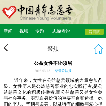
新闻
视频
专题
志愿者说
聚焦
公益女性不让须眉
2016-03-18
慈善公益报
近年来，女性在公益慈善领域的力量愈加凸
显。女性历来是公益慈善事业的忠实践行者,是公
益慈善文化的积极传播者,而公益慈善又是女性参
与社会事务、实现自身价值的重要平台和途径。她
们的平凡、坚韧与柔美，以及特有的细致与爱心撑