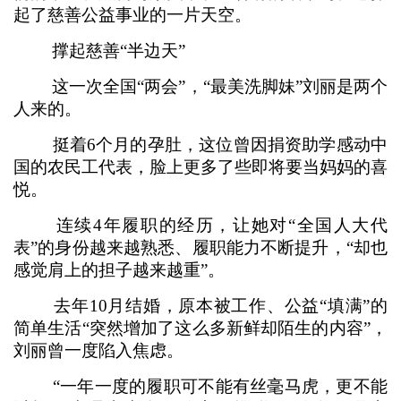
起了慈善公益事业的一片天空。
撑起慈善“半边天”
这一次全国“两会”，“最美洗脚妹”刘丽是两个
人来的。
挺着6个月的孕肚，这位曾因捐资助学感动中
国的农民工代表，脸上更多了些即将要当妈妈的喜
悦。
连续4年履职的经历，让她对“全国人大代
表”的身份越来越熟悉、履职能力不断提升，“却也
感觉肩上的担子越来越重”。
去年10月结婚，原本被工作、公益“填满”的
简单生活“突然增加了这么多新鲜却陌生的内容”，
刘丽曾一度陷入焦虑。
“一年一度的履职可不能有丝毫马虎，更不能