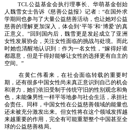
TCL公益基金会执行理事长、华萌基金创始
人魏雪女士告诉《慈善公益报》记者：“在国外求
学期间也参与了大量公益慈善活动，也让她对公益
慈善的理解更加深入，体会到‘平等’和‘博爱’的真
正意义。”回到国内后，魏雪更是发起成立了亚洲
女性发展协会，关注女性面临的挑战与处境。而此
时她也清醒地认识到：作为一名女性，“嫁得好谁
都愿意，但是干得好能够让女性的选择更有自主的
空间。”
在黄仁伟看来，在社会面临转载的重要时
期，还有很多中国女性尚未真正意识到自己的机会
和潜力，她们依旧受制于传统守旧的性别观念和角
色，未能像男性一样平等地参与社会生活，承担社
会责任。同样，中国女性在公益慈善领域的能量也
还未被充分激发出来。但女性将在这个领域发挥越
来越重要的作用，完全有可能重塑整个中国甚至全
球的公益慈善格局。