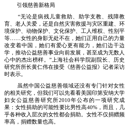
引领慈善新格局
“无论是病残儿童救助、助学支教、残障教
育、老人关爱，还是自然灾害救援与灾区重建、环
境保护、动物保护、文化保护、工人维权、性别平
等……女性的身影无处不在，她们正用自己的力量
改变着中国，她们有爱心更有能力，她们边干边
学，推动公益慈善事业向前发展，甚至成为无数人
心中的杰出榜样。”上海社会科学院副院长、历史
研究所所长黄仁伟在接受《慈善公益报》记者采访
时表示。
虽然中国公益慈善领域还没有专门针对女性
的相关研究，但我们可以先看看美国印第安纳大学
妇女公益慈善研究所2010年公布的一项研究成
果：女性捐助的可能性要比男性高40%，而且，几
乎各种收入层次的女性都会捐助。女性不仅捐赠频
率高，捐赠数量也高。