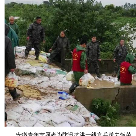
安徽青年志愿者为防汛抗洪一线官兵送去饭菜