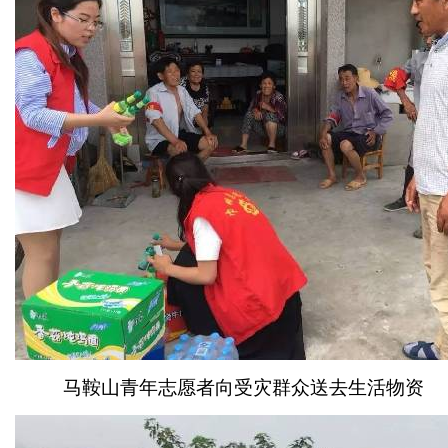
马鞍山青年志愿者向受灾群众送去生活物资