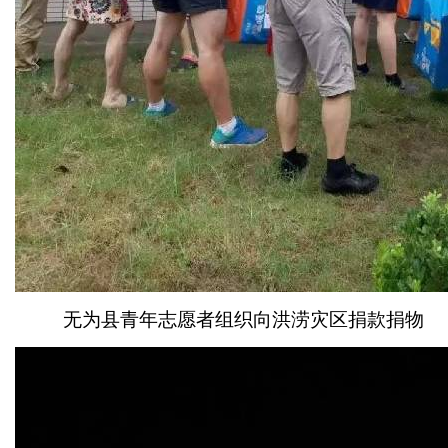
无为县青年志愿者组织向洪涝灾区捐款捐物