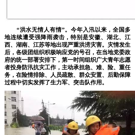
“洪水无情人有情”。今年入汛以来，全国多
地连续遭受强降雨袭击，特别是安徽、湖北、江
西、湖南、江苏等地出现严重洪涝灾害。灾情发生
后，各级团组织积极响应党的号召，在当地党委政
府的统一部署安排下，第一时间组织广大青年志愿
者投身防汛抗灾工作，主动承担急、难、险、重任
务，在险情排除、人员疏散、群众安置、后勤保障
过程中切实发挥了生力军、突击队作用。