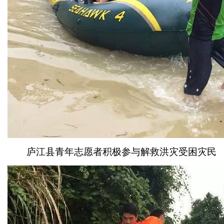
庐江县青年志愿者积极参与解救洪灾受困灾民