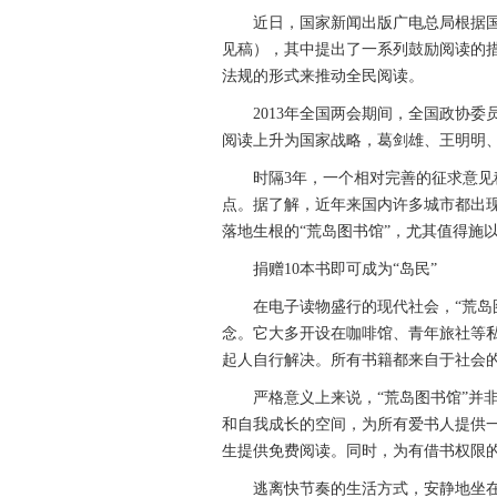
近日，国家新闻出版广电总局根据国
见稿），其中提出了一系列鼓励阅读的
法规的形式来推动全民阅读。
2013年全国两会期间，全国政协委
阅读上升为国家战略，葛剑雄、王明明、
时隔3年，一个相对完善的征求意见稿
点。据了解，近年来国内许多城市都出现
落地生根的“荒岛图书馆”，尤其值得施
捐赠10本书即可成为“岛民”
在电子读物盛行的现代社会，“荒岛图
念。它大多开设在咖啡馆、青年旅社等
起人自行解决。所有书籍都来自于社会
严格意义上来说，“荒岛图书馆”并非
和自我成长的空间，为所有爱书人提供一
生提供免费阅读。同时，为有借书权限
逃离快节奏的生活方式，安静地坐在