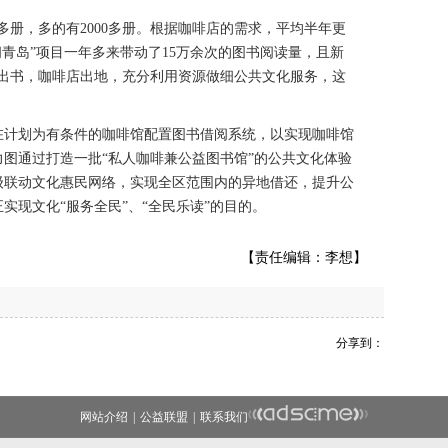
册，多的有2000多册。根据咖啡店的需求，平均半年更
阅青岛”项目一年多来带动了15万余次的图书阅读量，且新
政府出书，咖啡店出地，充分利用资源做细公共文化服务，这
计划为有条件的咖啡馆配置图书借阅系统，以实现咖啡馆
图通过打造一批“私人咖啡兼公益图书馆”的公共文化体验
级联动文化惠民网络，实现全区范围内的异地借还，提升公
实现文化“服务全民”、“全民乐读”的目的。
【责任编辑：李想】
分享到：
网站介绍
|
公益联盟
|
联系我们