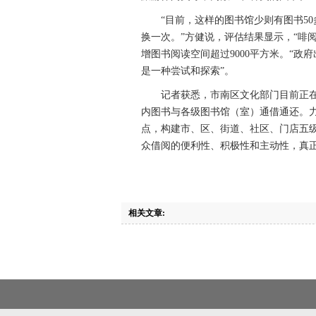
“目前，这样的图书馆少则有图书50多
换一次。”方健说，评估结果显示，“啡
增图书阅读空间超过9000平方米。“
是一种尝试和探索”。
记者获悉，市南区文化部门目前正在
内图书与各级图书馆（室）通借通还。力
点，构建市、区、街道、社区、门店五
众借阅的便利性、积极性和主动性，真正
相关文章: