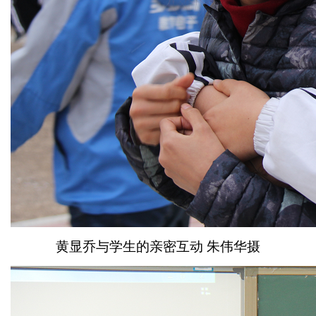
黄显乔与学生的亲密互动 朱伟华摄