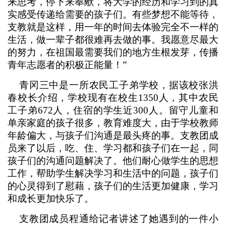
来思考，停下来奉献，将大学的经历和学习到的真
实感受传递给需要的孩子们。有些梦想不能等待，
支教就是这样，用一年的时间去体验完全不一样的
生活，做一辈子都很难再去做的事。我愿意尽最大
的努力，在祖国最需要我们的地方生根发芽，传播
青年志愿者的积极正能量！”
青冈三中是一所农民工子弟学校，据该校张洪
春校长介绍，学校现有在校生1350人，其中农民
工子弟672人，住宿的学生近300人。留守儿童和
单亲家庭的孩子很多，教育难度大，由于学校教师
年龄偏大，与孩子们沟通是最头疼的事。支教团成
员来了以后，吃、住、学习都和孩子们在一起，同
孩子们的沟通问题解决了。他们耐心做学生的思想
工作，帮助学生解决学习和生活中的问题，孩子们
的心灵得到了慰藉，孩子们的生活更加健康，学习
和成长更加快乐了。
支教团成员程通给记者讲述了她遇到的一件小