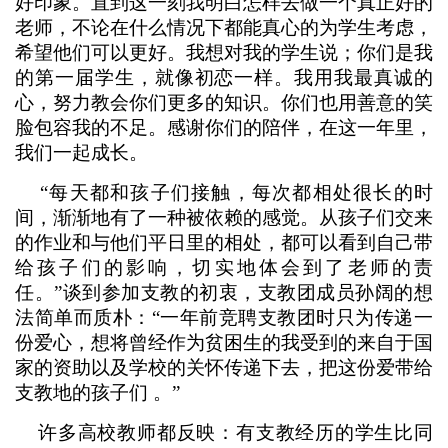
好印象。直到这一刻我明白怎样去做一个真正好的
老师，不论在什么情况下都能真心的为学生考虑，
希望他们可以更好。我想对我的学生说；你们是我
的第一届学生，就像初恋一样。我用我最真诚的
心，努力教会你们更多的知识。你们也用善意的笑
脸包容我的不足。感谢你们的陪伴，在这一年里，
我们一起成长。
“每天都和孩子们接触，每次都相处很长的时
间，渐渐地有了一种被依赖的感觉。从孩子们交来
的作业和与他们平日里的相处，都可以看到自己带
给孩子们的影响，切实地体会到了老师的责
任。”谈到参加支教的初衷，支教团成员孙阔的想
法简单而质朴：“一年前竞聘支教团时只为传递一
份爱心，想将曾经作为贫困生的我受到的来自于国
家的资助以及学校的关怀传递下去，把这份爱带给
支教地的孩子们 。”
许多高校教师都反映：有支教经历的学生比同