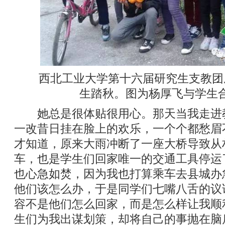
西北工业大学第十六届研究生支教团
生踏秋。图为杨厚飞与学生
她总是很体贴很用心。那天当我走进
一改昔日挂在脸上的欢乐，一个个都愁眉
才知道，原来大雨冲断了一座大桥导致从
车，也是学生们回家唯一的交通工具停运
也心急如焚，因为我也打算乘车去县城办
他们该怎么办，于是同学们七嘴八舌的议
容不是他们怎么回家，而是怎么样让我顺
生们为我出谋划策，却将自己的事抛在脑