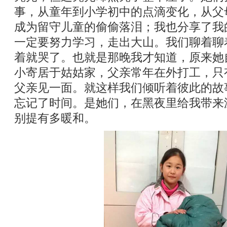
事，从童年到小学初中的点滴变化，从父
成为留守儿童的偷偷落泪；我也分享了我
一定要努力学习，走出大山。我们聊着聊
着就哭了。也就是那晚我才知道，原来她
小寄居于姑姑家，父亲常年在外打工，只
父亲见一面。就这样我们倾听着彼此的故
忘记了时间。是她们，在黑夜里给我带来
别提有多暖和。