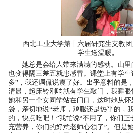
西北工业大学第十六届研究生支教团
学生送温暖。
她总是会给人带来满满的感动。山里
也变得隔三差五就患感冒。课堂上有学生
多”，我还调侃说瘦了好。出乎意料的是
清晨，起床铃刚响就有学生敲门，我睡眼
她和另一个女同学站在门口，这时她从怀
袋，亲切地说“老师，鸡腿还是热乎的，
的，快点吃吧！”我忙说“不用了，你们正
充营养，你们的好意老师心领了”。但是