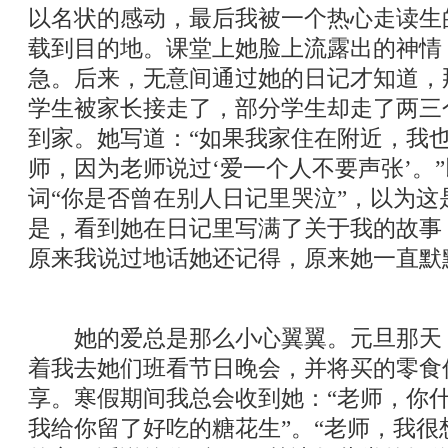
以名状的感动，最后我被一个热心走读生
载到目的地。课堂上她脸上流露出的神情
急。后来，无意间通过她的日记才知道，
学生被家长接走了，部分学生却走了两三
到家。她写道：“如果我家住在附近，我
师，因为老师说过‘爱一个人不要声张’。
词“你是否曾在别人日记里哭泣”，以为这
是，看到她在日记里写满了关于我的故事
原来我说过地话她还记得，原来她一直默
她的爱总是那么小心翼翼。元旦那天
着我去她们班看节日晚会，并将买的零食
享。寒假期间我总会收到她：“老师，你
我给你留了好吃的糖花生”。“老师，我很