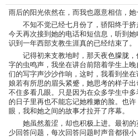
雨后的阳光依然在，而我也愿意相信，她一定
不知不觉已经七月份了，骄阳终于挤
今天再次接到她的电话和短信息，听到她
识到一年西部支教生涯真的已经结束了。
记得初来支教地时，那天夜色朦胧，
字的虫鸣声，我坐在讲台前陪着学生上晚
们的写字声沙沙作响，这时，我看到坐在
娘若有所思的眉头紧蹙，她思考的样子出
不住多看几眼。只是因为在众多学生中多
的日子里再也不能忘记她稚嫩的脸。也许
眼，我和她之间的故事才拉开了序幕。
她虽然羞涩，却也积极上进。最初的
少回答问题，每次回答问题时声音都很小