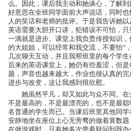
么。因此，课后我主动和她谈心，了解到
好意思在全班同学面前大声说话，同时也
人的笑话和老师的批评。于是我告诉她以
英语需要大胆开口讲，犯错误不可怕，只
一滴就是进步。课堂上我负责传授知识，
的大姐姐，可以经常和我交流，不要怕”
几次聊天互动，并且我帮班里的每个学生
后来的英语课堂上，她仍有些羞涩，但是
题，声音也越来越大，作业也很认真的完
进步与改变，这让我感到很欣慰。
她虽然平凡，却又如此与众不同。在
不是最高的，不是最漂亮的，也不是最聪
名普通的学生而已。当课后班里其他同学
安静地坐在座位上心无旁骛的做着算数题
在做游戏时，只有她多次带着疑问到我办