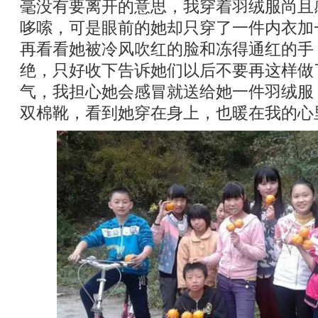
毫没有要离开的意思，我穿着羽绒服尚且
哆嗦，可是眼前的她却只穿了一件内衣加
再看看她被冷风吹红的脸和冻得通红的手
绝，只好收下告诉她们以后不要再这样做
气，我担心她会感冒就送给她一件羽绒服
双棉靴，看到她穿在身上，也暖在我的心