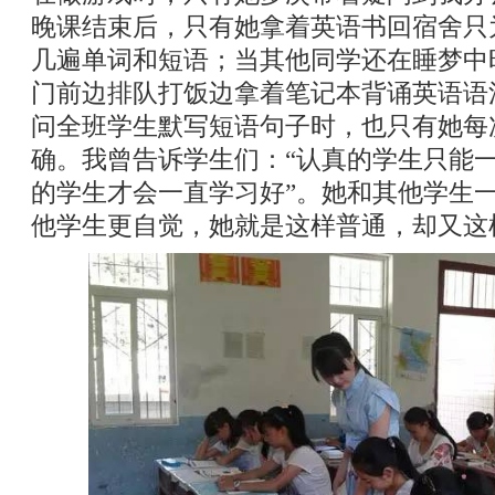
晚课结束后，只有她拿着英语书回宿舍只
几遍单词和短语；当其他同学还在睡梦中
门前边排队打饭边拿着笔记本背诵英语语
问全班学生默写短语句子时，也只有她每
确。我曾告诉学生们：“认真的学生只能
的学生才会一直学习好”。她和其他学生
他学生更自觉，她就是这样普通，却又这