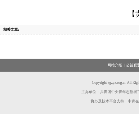
【
相关文章:
网站介绍
|
公益联
Copyright zgzyz.org.cn All R
主办单位：共青团中央青年志愿者
协办及技术平台支持：中青在