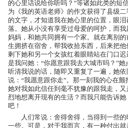
的心里话说给你听吗？”等诸如此类的短
为《我的英语老师》的作文获得了县级二
的文字，才知道我在她心里的位置，眼泪
落。她从小没有享受过母爱的呵护，而我
妈妈，和她共同拥有一个家。就在离别的
生拥挤在宿舍，帮我收拾东西，后来把他
剩下她和另一个女孩红着眼睛站在门口迟
是我问她：“你愿意跟我去大城市吗？”她
听清我说的话，随即又重复了一遍，她依
说：“我愿意跟你走”。那一刻我的心在颤
她对我如此信任到毫不犹豫的跟我走，又
烈地想离开现有的生活？而我只能告诉她
吧！
人们常说：舍得舍得，当得到一些的
一些。可是，对于我而言，有一种付出就