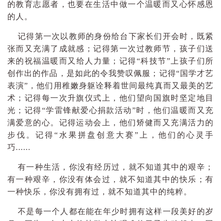
的教育志愿者，也要在生活中做一个温暖而又心怀感恩
的人。
记得第一次以教师的身份给台下家长们开会时，既紧
张而又充满了成就感；记得第一次过教师节，孩子们送
来的祝福温暖而又给人力量；记得“科技节”上孩子们所
创作出的作品，是如此的令我赞叹佩服；记得“国学才艺
表演”，他们用稚嫩身躯诠释着世间最纯真而又最美的艺
术；记得每一次升旗仪式上，他们望向国旗时坚定地目
光；记得“学雷锋献爱心捐款活动”时，他们温暖而又充
满爱意的心。记得运动会上，他们矫健而又充满活力的
步伐。记得“水果拼盘创意大赛”上，他们的心灵手
巧......
有一种生活，你没有经历过，就不知道其中的艰辛；
有一种艰辛，你没有体会过，就不知道其中的快乐；有
一种快乐，你没有拥有过，就不知道其中的纯粹。
不是每一个人都在能在年少时拥有这样一段美好的岁