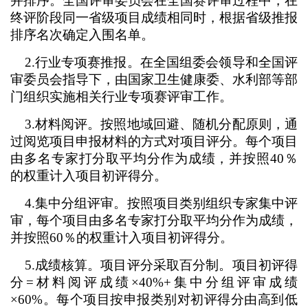
并排序。全国评审委员会在全国赛评审过程中，在
终评阶段同一省级项目成绩相同时，根据省级推报
排序名次确定入围名单。
2.行业专项赛推报。在全国组委会领导和全国评
审委员会指导下，由国家卫生健康委、水利部等部
门组织实施相关行业专项赛评审工作。
3.材料阅评。按照地域回避、随机分配原则，通
过阅览项目申报材料的方式对项目评分。每个项目
由多名专家打分取平均分作为成绩，并按照40％
的权重计入项目初评得分。
4.集中分组评审。按照项目类别组织专家集中评
审，每个项目由多名专家打分取平均分作为成绩，
并按照60％的权重计入项目初评得分。
5.成绩核算。项目评分采取百分制。项目初评得
分=材料阅评成绩×40%+集中分组评审成绩
×60%。每个项目按申报类别对初评得分由高到低