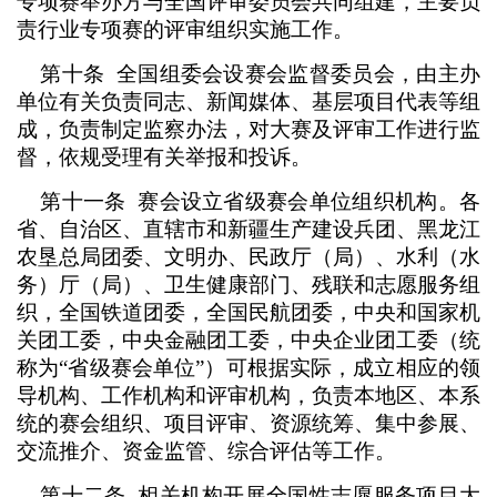
专项赛举办方与全国评审委员会共同组建，主要负
责行业专项赛的评审组织实施工作。
第十条 全国组委会设赛会监督委员会，由主办
单位有关负责同志、新闻媒体、基层项目代表等组
成，负责制定监察办法，对大赛及评审工作进行监
督，依规受理有关举报和投诉。
第十一条 赛会设立省级赛会单位组织机构。各
省、自治区、直辖市和新疆生产建设兵团、黑龙江
农垦总局团委、文明办、民政厅（局）、水利（水
务）厅（局）、卫生健康部门、残联和志愿服务组
织，全国铁道团委，全国民航团委，中央和国家机
关团工委，中央金融团工委，中央企业团工委（统
称为“省级赛会单位”）可根据实际，成立相应的领
导机构、工作机构和评审机构，负责本地区、本系
统的赛会组织、项目评审、资源统筹、集中参展、
交流推介、资金监管、综合评估等工作。
第十二条 相关机构开展全国性志愿服务项目大