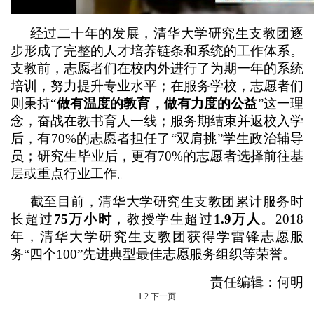
经过二十年的发展，清华大学研究生支教团逐
步形成了完整的人才培养链条和系统的工作体系。
支教前，志愿者们在校内外进行了为期一年的系统
培训，努力提升专业水平；在服务学校，志愿者们
则秉持“
做有温度的教育，做有力度的公益
”这一理
念，奋战在教书育人一线；服务期结束并返校入学
后，有70%的志愿者担任了“双肩挑”学生政治辅导
员；研究生毕业后，更有70%的志愿者选择前往基
层或重点行业工作。
截至目前，清华大学研究生支教团累计服务时
长超过
75万小时
，教授学生超过
1.9万人
。2018
年，清华大学研究生支教团获得学雷锋志愿服
务“四个100”先进典型最佳志愿服务组织等荣誉。
责任编辑：何明
1
2
下一页