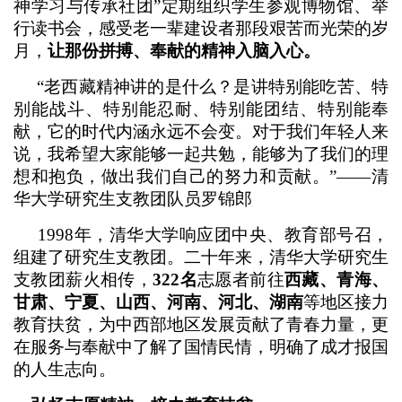
神学习与传承社团”定期组织学生参观博物馆、举
行读书会，感受老一辈建设者那段艰苦而光荣的岁
月，
让那份拼搏、奉献的精神入脑入心。
“老西藏精神讲的是什么？是讲特别能吃苦、特
别能战斗、特别能忍耐、特别能团结、特别能奉
献，它的时代内涵永远不会变。对于我们年轻人来
说，我希望大家能够一起共勉，能够为了我们的理
想和抱负，做出我们自己的努力和贡献。”——清
华大学研究生支教团队员罗锦郎
1998年，清华大学响应团中央、教育部号召，
组建了研究生支教团。二十年来，清华大学研究生
支教团薪火相传，
322名
志愿者前往
西藏、青海、
甘肃、宁夏、山西、河南、河北、湖南
等地区接力
教育扶贫，为中西部地区发展贡献了青春力量，更
在服务与奉献中了解了国情民情，明确了成才报国
的人生志向。