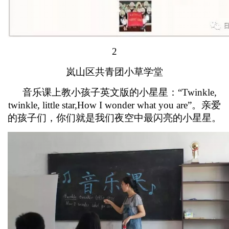
2
岚山区共青团小草学堂
音乐课上教小孩子英文版的小星星：“Twinkle,
twinkle, little star,How I wonder what you are”。亲爱
的孩子们，你们就是我们夜空中最闪亮的小星星。