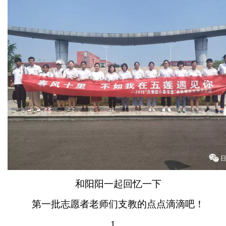
和阳阳一起回忆一下
第一批志愿者老师们支教的点点滴滴吧！
1