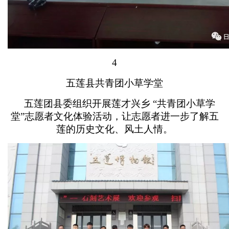
4
五莲县共青团小草学堂
五莲团县委组织开展莲才兴乡 “共青团小草学
堂”志愿者文化体验活动，让志愿者进一步了解五
莲的历史文化、风土人情。