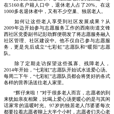
在5160名户籍人口中，退休老人占了20%。在这
1000多名退休者中，又有不少空巢、独居老人。
如何让这些老人享受到社区发展成果？从
2009年边开始参与志愿服务工作的西南街道文锋
西社区党委副书记彭劲辉便萌发了将志愿服务融入
社区管理、社区建设中。他不仅自己参与志愿服
务，更是先后成立“七彩虹”志愿队和“暖阳”志愿
队。
除了定期走访探望这些孤寡、残障老人，
2014年开始，“七彩虹”志愿队开始试水送爱心汤。
每周二下午，“七彩虹”志愿队员都会将煲好的各式
各样的营养汤送往老人家里。
“辉仔来啦！”对于很多老人而言，志愿者的到
来犹如亲友相聚，比喝上爱心汤更暖心的是与其闲
话家常的温暖时光。97岁的独居老人邝婆婆每次
都要拉着志愿者聊上大半个小时，志愿者们关心老