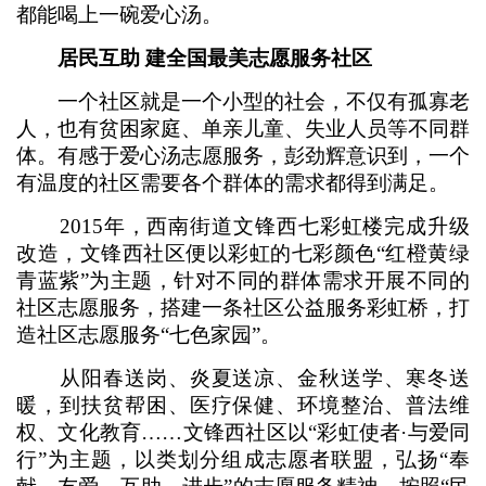
都能喝上一碗爱心汤。
居民互助 建全国最美志愿服务社区
一个社区就是一个小型的社会，不仅有孤寡老
人，也有贫困家庭、单亲儿童、失业人员等不同群
体。有感于爱心汤志愿服务，彭劲辉意识到，一个
有温度的社区需要各个群体的需求都得到满足。
2015年，西南街道文锋西七彩虹楼完成升级
改造，文锋西社区便以彩虹的七彩颜色“红橙黄绿
青蓝紫”为主题，针对不同的群体需求开展不同的
社区志愿服务，搭建一条社区公益服务彩虹桥，打
造社区志愿服务“七色家园”。
从阳春送岗、炎夏送凉、金秋送学、寒冬送
暖，到扶贫帮困、医疗保健、环境整治、普法维
权、文化教育……文锋西社区以“彩虹使者·与爱同
行”为主题，以类划分组成志愿者联盟，弘扬“奉