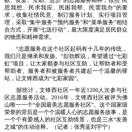
献、友爱、互助、进步”的志愿服务精神，按照“民
思我想、民求我应、民困我帮、民需我办”的要
求，收集社情民意、制订服务计划、实行项目管
理，采取“集中服务”“预约服务”和“菜单服务”相结
合方式，开展“七送行动”，最大限度满足居民群众
的物质和精神需求。
“志愿服务在这个社区起码有十几年的传统，
我们只是继承和发扬。”彭劲辉说，希望通过“七彩
虹”项目，让大家都参与社区互助，让帮助者和受
帮助者、服务者和被服务者共建起一个温馨的驿
站，让文锋西成为“七彩家园”。
据统计，文锋西社区一年近1200人次参与社
区志愿服务活动。2016年，文锋西社区被评为佛
山唯一一个“全国最美志愿服务社区”。这个国家级
荣誉的背后是一个个温暖人心的志愿服务故事，是
一个个有爱感人的社区互助情景，也是三水“友善
之城”的生动诠释。（记者：张秀蓝刘宇宁）