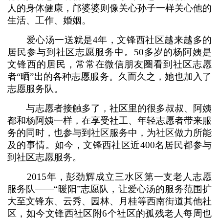
人的身体健康，邝婆婆则像关心孙子一样关心他的
生活、工作、婚姻。
爱心汤一送就是4年，文锋西社区越来越多的
居民参与到社区志愿服务中。50多岁的杨阿姨是
文锋西的居民，常常在微信朋友圈看到社区志愿
者“晒”出的各种志愿服务。久而久之，她也加入了
志愿服务队。
与志愿者接触多了，社区里的很多叔叔、阿姨
都和杨阿姨一样，在享受社工、年轻志愿者带来服
务的同时，也参与到社区服务中，为社区做力所能
及的事情。如今，文锋西社区近400名居民都参与
到社区志愿服务。
2015年，彭劲辉成立三水区第一支老人志愿
服务队——“暖阳”志愿队，让爱心汤的服务范围扩
大至文锋东、云秀、园林、月桂等西南街道其他社
区，如今文锋西社区附6个社区的孤残老人每周也