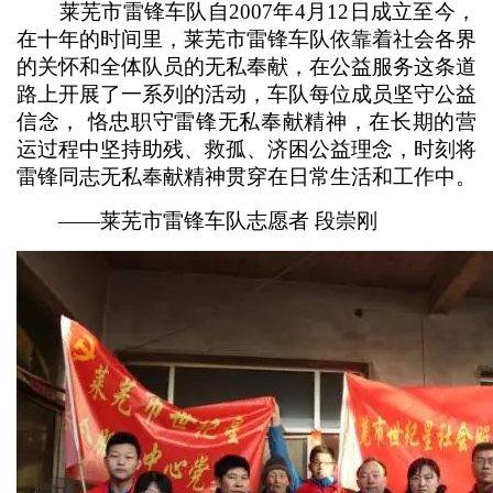
莱芜市雷锋车队自2007年4月12日成立至今，
在十年的时间里，莱芜市雷锋车队依靠着社会各界
的关怀和全体队员的无私奉献，在公益服务这条道
路上开展了一系列的活动，车队每位成员坚守公益
信念， 恪忠职守雷锋无私奉献精神，在长期的营
运过程中坚持助残、救孤、济困公益理念，时刻将
雷锋同志无私奉献精神贯穿在日常生活和工作中。
——莱芜市雷锋车队志愿者 段崇刚