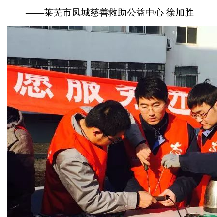
——莱芜市凤城慈善救助公益中心 徐加胜