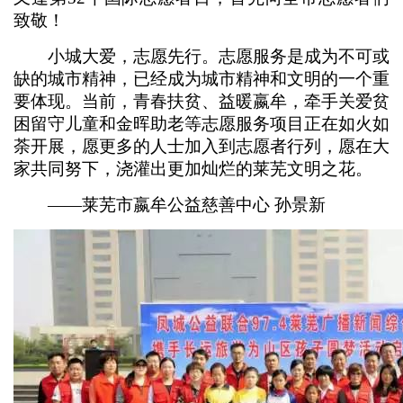
致敬！
小城大爱，志愿先行。志愿服务是成为不可或
缺的城市精神，已经成为城市精神和文明的一个重
要体现。当前，青春扶贫、益暖嬴牟，牵手关爱贫
困留守儿童和金晖助老等志愿服务项目正在如火如
荼开展，愿更多的人士加入到志愿者行列，愿在大
家共同努下，浇灌出更加灿烂的莱芜文明之花。
——莱芜市嬴牟公益慈善中心 孙景新