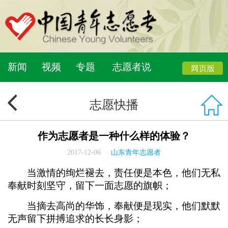
新闻
视频
专题
志愿者说
志愿快播
作为志愿者是一种什么样的体验？
2017-12-06
山东青年志愿者
当激情的绚烂褪去，责任便是本色，他们无私
奉献时刻坚守，留下一面志愿的旗帜；
当摘去高尚的华饰，奉献便是现实，他们默默
无声留下拼搏追求的长长身影；