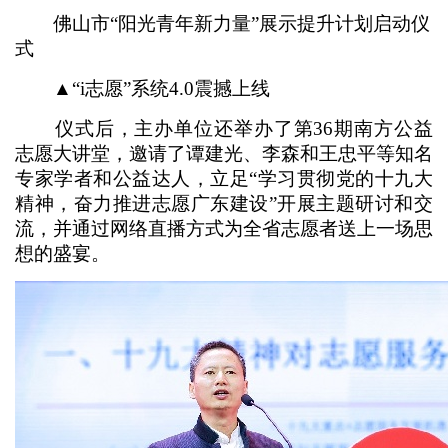
佛山市“阳光青年新力量”展示提升计划启动仪
式
▲“i志愿”系统4.0震撼上线
仪式后，主办单位还举办了第36期南方公益
志愿大讲堂，邀请了谭建光、李森和王忠平等知名
专家学者和公益达人，立足“学习贯彻党的十九大
精神，奋力推进志愿广东建设”开展主题研讨和交
流，并通过网络直播方式为全省志愿者送上一场思
想的盛宴。