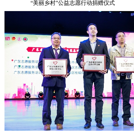
“美丽乡村”公益志愿行动捐赠仪式