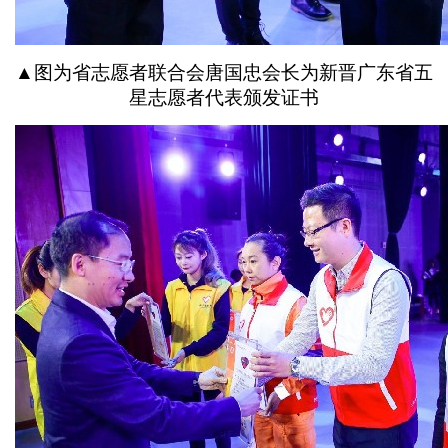
▲图为省志愿者联合会唐国忠会长为新晋广东省五
星志愿者代表颁发证书