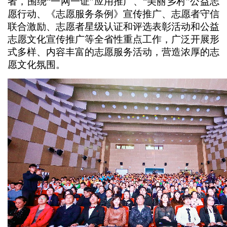
者，围绕“一网一证”应用推广、“美丽乡村”公益志
愿行动、《志愿服务条例》宣传推广、志愿者守信
联合激励、志愿者星级认证和评选表彰活动和公益
志愿文化宣传推广等全省性重点工作，广泛开展形
式多样、内容丰富的志愿服务活动，营造浓厚的志
愿文化氛围。