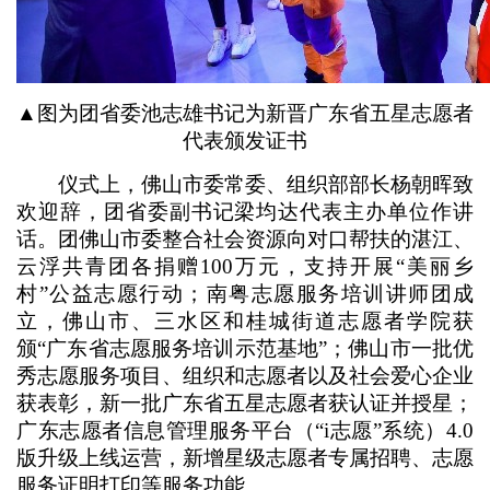
▲图为团省委池志雄书记为新晋广东省五星志愿者
代表颁发证书
仪式上，佛山市委常委、组织部部长杨朝晖致
欢迎辞，团省委副书记梁均达代表主办单位作讲
话。团佛山市委整合社会资源向对口帮扶的湛江、
云浮共青团各捐赠100万元，支持开展“美丽乡
村”公益志愿行动；南粤志愿服务培训讲师团成
立，佛山市、三水区和桂城街道志愿者学院获
颁“广东省志愿服务培训示范基地”；佛山市一批优
秀志愿服务项目、组织和志愿者以及社会爱心企业
获表彰，新一批广东省五星志愿者获认证并授星；
广东志愿者信息管理服务平台（“i志愿”系统）4.0
版升级上线运营，新增星级志愿者专属招聘、志愿
服务证明打印等服务功能。