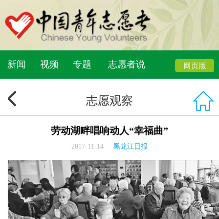
新闻
视频
专题
志愿者说
志愿观察
劳动湖畔唱响动人“幸福曲”
2017-11-14
黑龙江日报