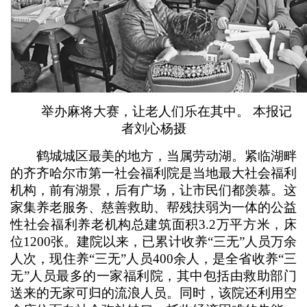
举办麻将大赛，让老人们乐在其中。 本报记
者刘心杨摄
鹤城城区最美的地方，当属劳动湖。紧临湖畔
的齐齐哈尔市第一社会福利院是当地最大社会福利
机构，前有湖景，后有广场，让市民们都羡慕。这
家集养老服务、慈善救助、帮残扶弱为一体的公益
性社会福利养老机构总建筑面积3.2万平方米，床
位1200张。建院以来，已累计收养“三无”人员万余
人次，现住养“三无”人员400余人，是全省收养“三
无”人员最多的一家福利院，其中包括由救助部门
送来的无家可归的流浪人员。同时，该院还利用空