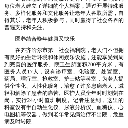
每位老人建立了详细的个人档案，通过开展特殊服
务、多样化服务和文化服务让老年人各取所需，自
得其乐，老年人积极参与，同时赢得了社会各界的
普遍支持和关注。
医养结合晚年健康又快乐
在齐齐哈尔市第一社会福利院，老人们不但拥
有良好的生活环境和休闲娱乐设施，还能享受到周
到完善的医疗服务。院卫生所面积700平方米，有
医务人员17人，设有诊疗室、化验室、处置室、
药局、理疗室、抢救室、护士站等科室，为老人提
供个性化、人性化服务，治愈了许多患病老人，减
轻和解除了患者的痛苦。医护人员全年时时刻刻在
岗，实行24小时值班制度。记者注意到，这里的
科室设有半自动生化仪、尿液分析仪、血糖仪、心
电图机等仪器，做到老年常见病治疗不出院，危重
病及时转院。