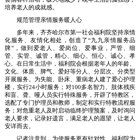
培养老人的成就感。
规范管理亲情服务暖人心
多年来，齐齐哈尔市第一社会福利院坚持亲情
化服务、友情化相处，创造了“九九亲情服务品
牌”，做到爱老人、爱岗位、爱事业，严管、细
管、实管、诚管，精心、细心、恒心、诚心、孝
心。在日常生活中，福利院会根据老年人的年龄、
文化、体质、脾气、爱好等分人、分层次、分类型
开展服务。为失能、卧床、重病老人建了爱心护理
楼，实行24小时服务；对100多名智力、肢体残疾
和盲、聋、哑人员实行特殊服务，开辟了特教区，
选配了专门护理员和教师，制定和实行特教流程服
务；对危重老人及时启动临终护理预案，及时询问
老人要求，记录好遗言，满足老人的愿望，让老人
安详而去。
记者注意到，为使服务更有针对性，福利院为