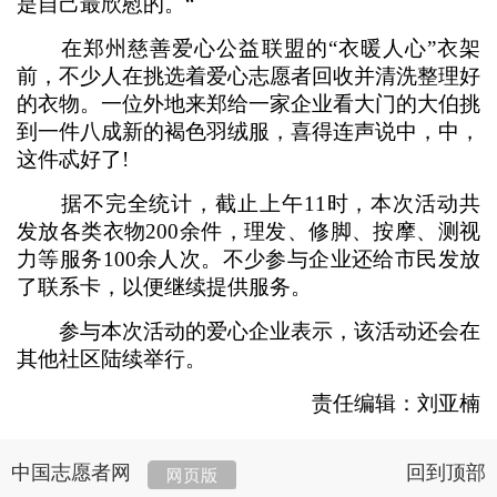
是自己最欣慰的。“
在郑州慈善爱心公益联盟的“衣暖人心”衣架
前，不少人在挑选着爱心志愿者回收并清洗整理好
的衣物。一位外地来郑给一家企业看大门的大伯挑
到一件八成新的褐色羽绒服，喜得连声说中，中，
这件忒好了!
据不完全统计，截止上午11时，本次活动共
发放各类衣物200余件，理发、修脚、按摩、测视
力等服务100余人次。不少参与企业还给市民发放
了联系卡，以便继续提供服务。
参与本次活动的爱心企业表示，该活动还会在
其他社区陆续举行。
责任编辑：刘亚楠
中国志愿者网
回到顶部