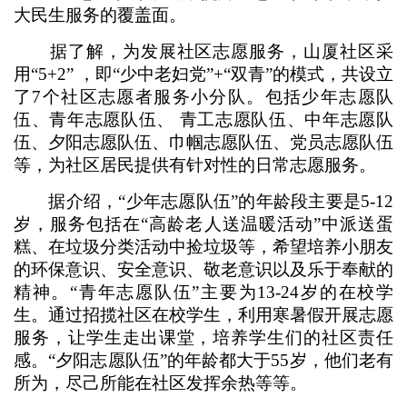
大民生服务的覆盖面。
据了解，为发展社区志愿服务，山厦社区采
用“5+2” ，即“少中老妇党”+“双青”的模式，共设立
了7个社区志愿者服务小分队。包括少年志愿队
伍、青年志愿队伍、 青工志愿队伍、中年志愿队
伍、夕阳志愿队伍、巾帼志愿队伍、党员志愿队伍
等，为社区居民提供有针对性的日常志愿服务。
据介绍，“少年志愿队伍”的年龄段主要是5-12
岁，服务包括在“高龄老人送温暖活动”中派送蛋
糕、在垃圾分类活动中捡垃圾等，希望培养小朋友
的环保意识、安全意识、敬老意识以及乐于奉献的
精神。“青年志愿队伍”主要为13-24岁的在校学
生。通过招揽社区在校学生，利用寒暑假开展志愿
服务，让学生走出课堂，培养学生们的社区责任
感。“夕阳志愿队伍”的年龄都大于55岁，他们老有
所为，尽己所能在社区发挥余热等等。