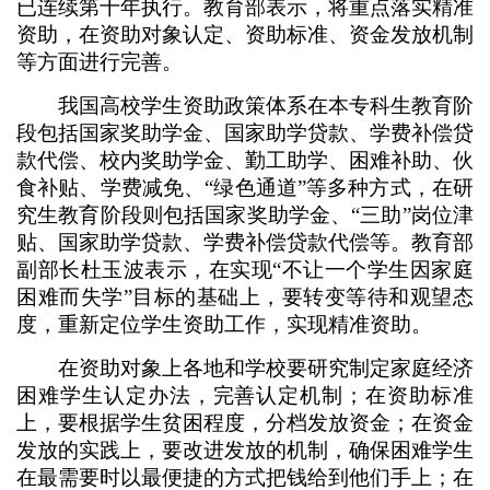
已连续第十年执行。教育部表示，将重点落实精准
资助，在资助对象认定、资助标准、资金发放机制
等方面进行完善。
我国高校学生资助政策体系在本专科生教育阶
段包括国家奖助学金、国家助学贷款、学费补偿贷
款代偿、校内奖助学金、勤工助学、困难补助、伙
食补贴、学费减免、“绿色通道”等多种方式，在研
究生教育阶段则包括国家奖助学金、“三助”岗位津
贴、国家助学贷款、学费补偿贷款代偿等。教育部
副部长杜玉波表示，在实现“不让一个学生因家庭
困难而失学”目标的基础上，要转变等待和观望态
度，重新定位学生资助工作，实现精准资助。
在资助对象上各地和学校要研究制定家庭经济
困难学生认定办法，完善认定机制；在资助标准
上，要根据学生贫困程度，分档发放资金；在资金
发放的实践上，要改进发放的机制，确保困难学生
在最需要时以最便捷的方式把钱给到他们手上；在