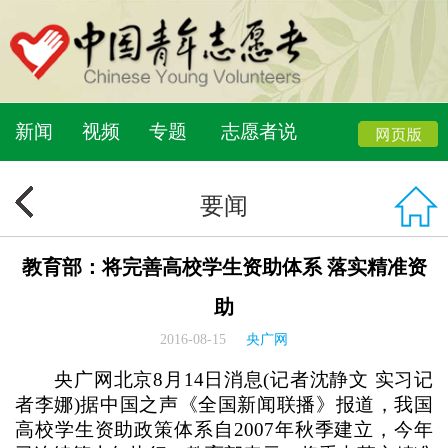
新闻
视频
专题
志愿者说
要闻
教育部：将完善高校学生资助体系 落实精准资
助
2016-08-15
央广网
央广网北京8月14日消息(记者沈静文 实习记
者李娜)据中国之声《全国新闻联播》报道，我国
高校学生资助政策体系自2007年秋季建立，今年