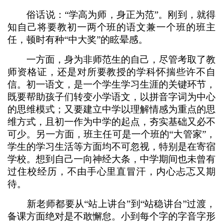
俗话说：“学高为师，身正为范”。刚到，就得
知自己将要教初一两个班的语文兼一个班的班主
任，顿时有种“中大奖”的眩晕感。
一方面，身为非师范生的自己，尽管考取了教
师资格证，还是对所要教授的学科怀揣些许不自
信。初一语文，是一个学生学习生涯的关键环节，
既要帮助孩子们转变小学语文，以拼音字词为中心
的思维模式；又要建立中学以理解情感为重点的思
维方式，且初一作为中学的起点，夯实基础又必不
可少。另一方面，班主任可是一个班的“大管家”，
学生的学习生活等方面均不可忽视，特别是在寄宿
学校。想到自己一向神经大条，中学期间也未曾有
过住校经历，不由手心里直冒汗，内心忐忑又期
待。
新老师都要从“站上讲台”到“站稳讲台”过渡，
备课方面绝对是不敢懈怠。小到每个字的字音字形