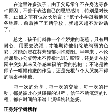
在这里许多孩子，由于父母常年不在身边等多
种原因，不善于表达自己的思想感情，特别是对长
辈。正如之前有位家长所言：“孩子小学跟着他爸
各地跑，前后换了五所学校，就越来越不爱说话
了。”
总之，孩子们就像一个个娇嫩的花苞，只有用
耐心、用爱去浇灌，才能期待他们绽放绚丽的色
彩，才能沉浸在芬芳馥郁拥抱暖阳。半年来，不论
是课后办公桌旁永不停歇地叽叽喳喳，还是走在校
园中突如其来又倍感幸福的“爱的抱抱”；不论是教
师节一幅幅稚嫩的作品，还是光棍节令人哭笑不得
的满桌棒棒糖。
每一次的分享，每一次的交流，每一次的行
动，都是彼此心灵碰撞的过程，信任不断沉淀的过
程，都在时间的乐谱上演绎婉转悠扬。
正身好学树榜样