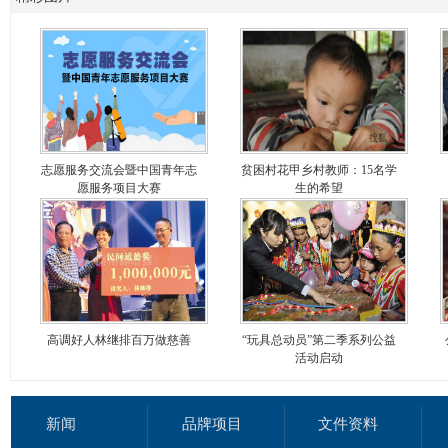
志愿服务交流会暨中国青年志
贫困村花甲乡村教师：15名学
愿服务项目大赛
生的希望
高调好人林继排百万做慈善
“玩具总动员”第二季系列公益
活动启动
新闻
品牌项目
文件资料