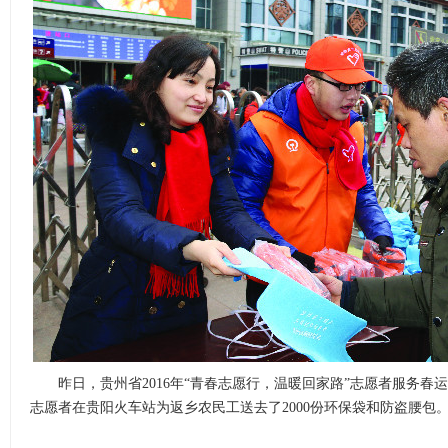
昨日，贵州省2016年“青春志愿行，温暖回家路”志愿者服务春运
志愿者在贵阳火车站为返乡农民工送去了2000份环保袋和防盗腰包