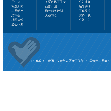
团中央
关爱农民工子女
公告通知
标题新闻
西部计划
领导讲话
志愿动态
海外服务计划
工作简报
急救援
大型赛会
资料下载
社区建设
公益广告
爱心捐助
主办单位：共青团中央青年志愿者工作部、中国青年志愿者协