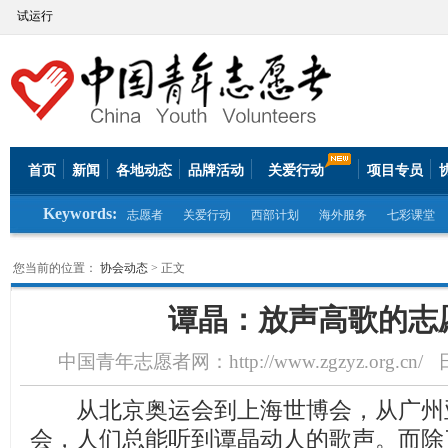
试运行
首页
新闻
各地动态
品牌活动
关爱行动
项目专员
Keywords:
志愿者
关爱行动
西部计划
海外服务
七彩课堂
您当前的位置：
协会动态
> 正文
谭晶：放声高歌的志
中国青年志愿者网：http://www.zgzyz.org.cn/
日
从北京奥运会到上海世博会，从广州
会，人们总能听到谭晶动人的歌声。而除