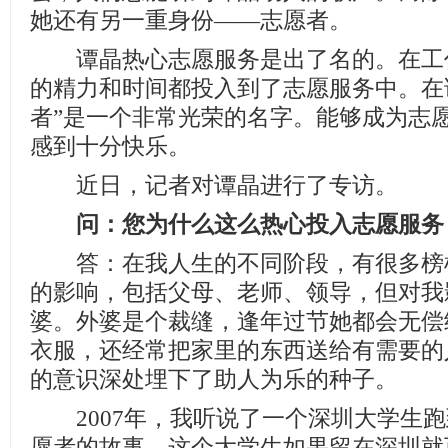
她还有另一重身份——志愿者。
谭晶热心志愿服务是出了名的。在工
的精力和时间都投入到了志愿服务中。在
者”是一个非常光荣的名字。能够成为志
感到十分快乐。
近日，记者对谭晶进行了专访。
问：您为什么这么热心投入志愿服务
答：在我人生的不同阶段，有很多榜
的影响，包括父母、老师、领导，但对我
婆。外婆是个裁缝，逢年过节她都会无偿
衣服，还经常把家里的东西送给有需要的
的意识深处埋下了助人为乐的种子。
2007年，我听说了一个深圳大学生跑
愿者的故事。这个大学生如果留在深圳就