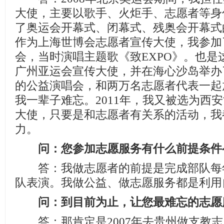
大使，主要以歌手、火炬手、志愿者等身
了奥运会开幕式、闭幕式、残奥会开幕式的
作为上海世博会志愿者宣传大使，我参加
会，当时演唱主题歌《致EXPO》。也是
广州亚运会宣传大使，并在海心沙岛举办
的公益演唱会，和两万名志愿者代表一起
我一辈子难忘。2011年，我又被选为西
大使，只要是和志愿者有关系的活动，我
力。
问：您参加志愿服务有什么前提条件
答：我做志愿者的前提是完成部队每年
队表演。我做公益、做志愿服务都是利用
问：到目前为止，让您最难忘的志愿
答：那肯定是2007年去贵州做支教志