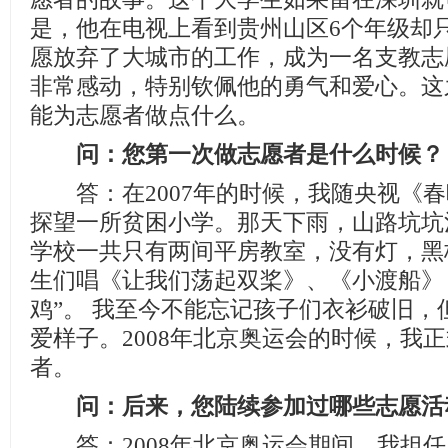
是，他在电视上看到贵州山区6个年级却
愿放弃了大城市的工作，成为一名支教志
非常感动，特别钦佩他的勇气和爱心。这
能为志愿者做点什么。
问：您第一次做志愿者是什么时候？
答：在2007年的时候，我随央视《春
探望一所贫困小学。那天下雨，山路坑坑
学校一共只有两间平房教室，没有灯，黑
生们唱《让我们荡起双桨》、《小渡船》
鸡”。 我至今不能忘记孩子们衣衫破旧，
爱样子。2008年北京奥运会的时候，我
者。
问：后来，您陆续参加过哪些志愿活
答：2008年北京奥运会期间，我担任