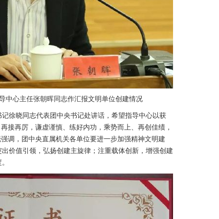
中心主任张朝晖同志作汇报文明单位创建情况
记徐晓同志代表团中央书记处讲话，希望指导中心以获
、再接再厉，谦虚谨慎、练好内功，乘势而上、再创佳绩，
晓强调，团中央直属机关各单位要进一步加强精神文明建
突出价值引领，弘扬创建主旋律；注重载体创新，增强创建
度。