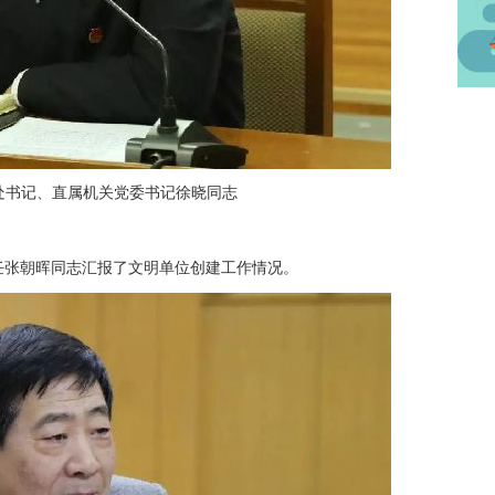
书记、直属机关党委书记徐晓同志
张朝晖同志汇报了文明单位创建工作情况。