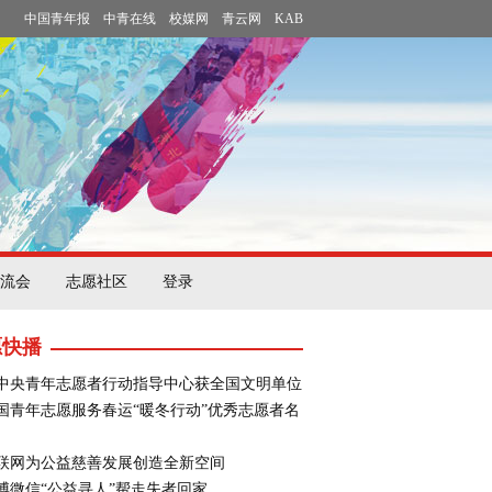
中国青年报
中青在线
校媒网
青云网
KAB
流会
志愿社区
登录
愿快播
中央青年志愿者行动指导中心获全国文明单位
国青年志愿服务春运“暖冬行动”优秀志愿者名
联网为公益慈善发展创造全新空间
博微信“公益寻人”帮走失者回家