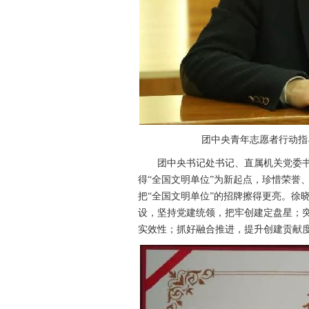
团中央青年志愿者行动指导
团中央书记处书记、直属机关党委书
得“全国文明单位”为新起点，珍惜荣誉
把“全国文明单位”的招牌擦得更亮。徐
设，坚持党建统领，把牢创建定盘星；
实效性；抓好融合推进，提升创建贡献