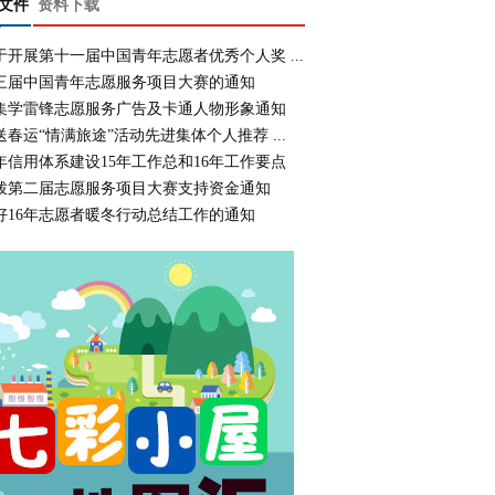
文件
资料下载
于开展第十一届中国青年志愿者优秀个人奖 ...
三届中国青年志愿服务项目大赛的通知
集学雷锋志愿服务广告及卡通人物形象通知
送春运“情满旅途”活动先进集体个人推荐 ...
年信用体系建设15年工作总和16年工作要点
拨第二届志愿服务项目大赛支持资金通知
好16年志愿者暖冬行动总结工作的通知