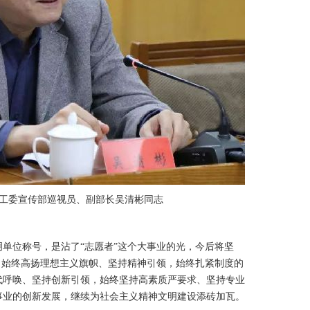
委宣传部巡视员、副部长吴清彬同志
位称号，是沾了“志愿者”这个大事业的光，今后将坚
，始终高扬理想主义旗帜、坚持精神引领，始终扎紧制度的
代呼唤、坚持创新引领，始终坚持高素质严要求、坚持专业
事业的创新发展，继续为社会主义精神文明建设添砖加瓦。