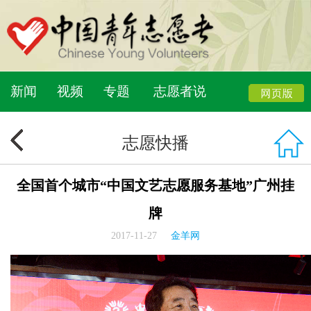
新闻
视频
专题
志愿者说
志愿快播
全国首个城市“中国文艺志愿服务基地”广州挂
牌
2017-11-27
金羊网