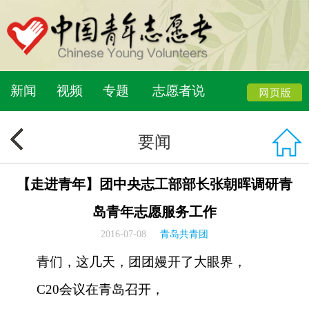
新闻
视频
专题
志愿者说
要闻
【走进青年】团中央志工部部长张朝晖调研青
岛青年志愿服务工作
2016-07-08
青岛共青团
青们，这几天，团团嫚开了大眼界，
C20会议在青岛召开，