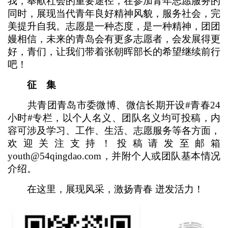
我，奉献社会的重要途径，在参加青年志愿服务的
同时，展现当代青年良好精神风貌，服务社会，完
美提升自我。志愿是一种态度，是一种精神，团团
嫚相信，未来的青岛会有更多志愿者，会发展得更
好，青们，让我们带着张朝晖部长的希望继续前行
吧！
征 集
共青团青岛市委微博、微信长期开设#青春24
小时#专栏，以个人名义、团队名义均可投稿，内
容可涉及学习、工作、生活、志愿服务等各方面，
欢迎关注支持！投稿请发至邮箱
youth@54qingdao.com，并附个人或团队基本情况
介绍。
在这里，展现风采，激扬青春 迸发活力！