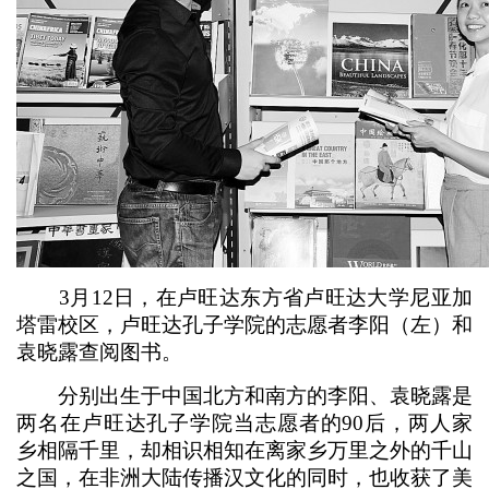
3月12日，在卢旺达东方省卢旺达大学尼亚加
塔雷校区，卢旺达孔子学院的志愿者李阳（左）和
袁晓露查阅图书。
分别出生于中国北方和南方的李阳、袁晓露是
两名在卢旺达孔子学院当志愿者的90后，两人家
乡相隔千里，却相识相知在离家乡万里之外的千山
之国，在非洲大陆传播汉文化的同时，也收获了美