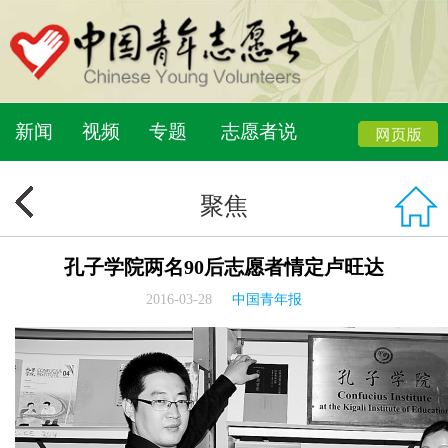
新闻
视频
专题
志愿者说
聚焦
孔子学院两名90后志愿者情定卢旺达
2016-03-28
中国青年报