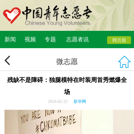
新闻
视频
专题
志愿者说
微志愿
残缺不是障碍：独腿模特在时装周首秀燃爆全
场
2016-02-25
新华网