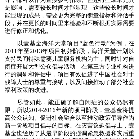
是影响，需要较长时间才能显现。这些较长时间才
能显现的成果，需要更为完整的衡量指标和评估手
段，并在更长的时间里来检验和不断根据实际需要
进行修正和优化。
以壹基金海洋天堂项目“蓝色行动”为例，在
2011年至2013年项目初始阶段，海洋天堂计划以
支持民间特殊需要儿童服务机构为主，同时针对自
闭症开展大型公众倡导活动。在第三方专业机构进
行的调研和评估中，项目有效促进了中国社会对于
残障人士的尊重与接纳，以及间接推动了部分社会
福利政策的改进。
尽管如此，能正确了解自闭症的公众仍然有
限，所以2014-2016年新的项目阶段，壹基金将提
高公众认知、促进社会融合以至推动政策倡导作为
新一阶段项目倡导的目标。在灾害议题倡导上，壹
基金也经历了从最早阶段的强调紧急救援和灾后重