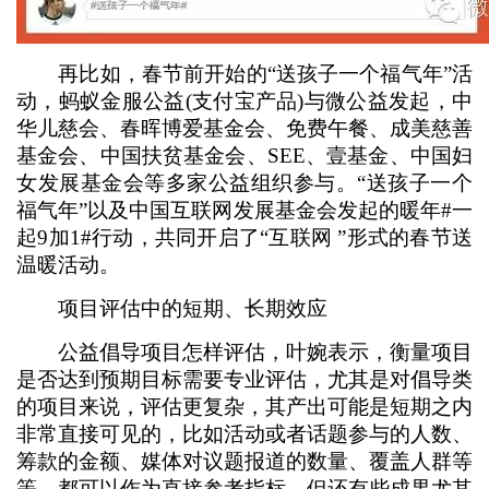
再比如，春节前开始的“送孩子一个福气年”活
动，蚂蚁金服公益(支付宝产品)与微公益发起，中
华儿慈会、春晖博爱基金会、免费午餐、成美慈善
基金会、中国扶贫基金会、SEE、壹基金、中国妇
女发展基金会等多家公益组织参与。“送孩子一个
福气年”以及中国互联网发展基金会发起的暖年#一
起9加1#行动，共同开启了“互联网 ”形式的春节送
温暖活动。
项目评估中的短期、长期效应
公益倡导项目怎样评估，叶婉表示，衡量项目
是否达到预期目标需要专业评估，尤其是对倡导类
的项目来说，评估更复杂，其产出可能是短期之内
非常直接可见的，比如活动或者话题参与的人数、
筹款的金额、媒体对议题报道的数量、覆盖人群等
等，都可以作为直接参考指标。但还有些成果尤其