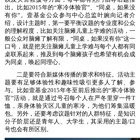
出。比如2015年的“寒冷体验官”、“同桌，如果没
有你”。壹基金公众参与中心总监叶婉向记者介
绍，设计主题时，第一要平衡议题的专业度和公众
的理解程度，比如关注脑瘫儿童上学难的活动，一
般公众对脑瘫了解有限，“同桌，如果没有你”这一
口号，就是把关注脑瘫儿童上学难与每个人都有同
桌联系起来，推及到每个脑瘫孩子也希望有机会成
为同桌，唤起同理心。
二是要符合新媒体传播的要求和特征。活动主
题要有足够体验性和趣味性吸引更多人了解、参
与。比如壹基金2015年冬至前后推出的“寒冷体验
官”活动，就是通过号召每个人在严冬里穿一件T
恤，亲身体验灾区儿童的寒冷，为他们筹集温暖
包。另外，还要考虑议题针对的人群特征，是知识
分子阶层还是青年人、大学生，其采用的主题/口
号也会有所区别。