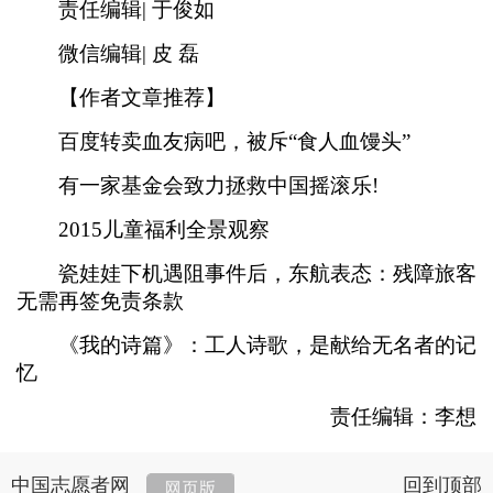
责任编辑| 于俊如
微信编辑| 皮 磊
【作者文章推荐】
百度转卖血友病吧，被斥“食人血馒头”
有一家基金会致力拯救中国摇滚乐!
2015儿童福利全景观察
瓷娃娃下机遇阻事件后，东航表态：残障旅客
无需再签免责条款
《我的诗篇》：工人诗歌，是献给无名者的记
忆
责任编辑：李想
中国志愿者网
回到顶部