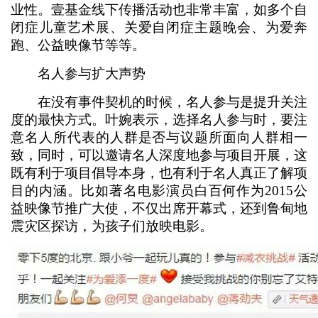
业性。壹基金线下传播活动也非常丰富，如多个自
闭症儿童艺术展、关爱自闭症主题晚会、为爱奔
跑、公益映像节等等。
名人参与扩大声势
在没有事件契机的时候，名人参与是提升关注
度的最快方式。叶婉表示，选择名人参与时，要注
意名人所代表的人群是否与议题所面向人群相一
致，同时，可以邀请名人深度地参与项目开展，这
既有利于项目倡导本身，也有利于名人真正了解项
目的内涵。比如著名电影演员白百何作为2015公
益映像节推广大使，不仅出席开幕式，还到鲁甸地
震灾区探访，为孩子们放映电影。