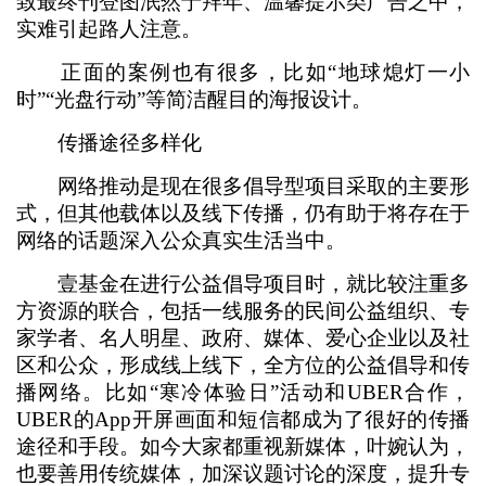
致最终刊登图泯然于拜年、温馨提示类广告之中，
实难引起路人注意。
正面的案例也有很多，比如“地球熄灯一小
时”“光盘行动”等简洁醒目的海报设计。
传播途径多样化
网络推动是现在很多倡导型项目采取的主要形
式，但其他载体以及线下传播，仍有助于将存在于
网络的话题深入公众真实生活当中。
壹基金在进行公益倡导项目时，就比较注重多
方资源的联合，包括一线服务的民间公益组织、专
家学者、名人明星、政府、媒体、爱心企业以及社
区和公众，形成线上线下，全方位的公益倡导和传
播网络。比如“寒冷体验日”活动和UBER合作，
UBER的App开屏画面和短信都成为了很好的传播
途径和手段。如今大家都重视新媒体，叶婉认为，
也要善用传统媒体，加深议题讨论的深度，提升专