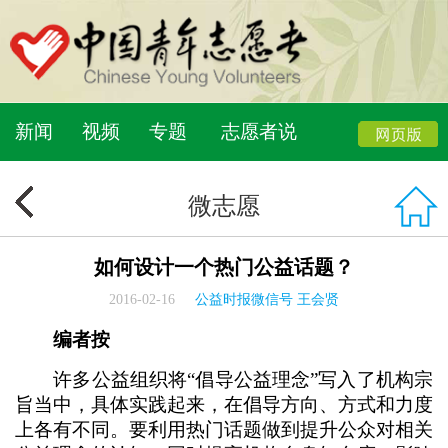
新闻
视频
专题
志愿者说
微志愿
如何设计一个热门公益话题？
2016-02-16
公益时报微信号 王会贤
编者按
许多公益组织将“倡导公益理念”写入了机构宗
旨当中，具体实践起来，在倡导方向、方式和力度
上各有不同。要利用热门话题做到提升公众对相关