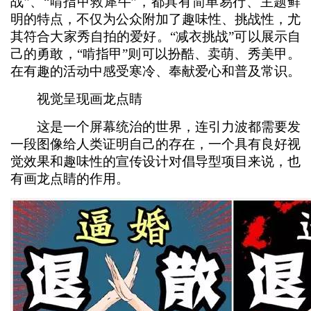
战”、“啃指甲救犀牛”，都具有简单易行、主题鲜
明的特点，不仅为公众附加了趣味性、挑战性，尤
其符合大家秀自拍的爱好。“减衣挑战”可以展示自
己的勇敢，“啃指甲”则可以扮酷、卖萌、秀美甲。
在有趣的活动中感受寒冷、奉献爱心和普及常识。
视觉呈现画龙点睛
这是一个屏幕统治的世界，连引力波都需要发
一段图像给人类证明自己的存在，一个具有良好视
觉效果和趣味性的宣传设计对倡导型项目来说，也
有画龙点睛的作用。