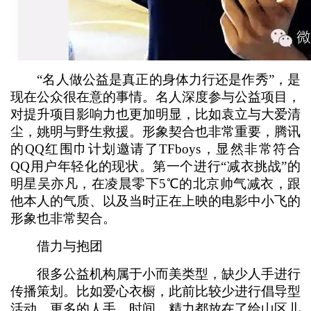
“名人做公益是真正的身体力行还是作秀”，是
现在公众很在意的事情。名人深度参与公益项目，
对提升项目影响力也更加明显，比如袁立与大爱清
尘，姚明与野生救援。形象契合也非常重要，腾讯
的QQ红围巾计划邀请了TFboys，显然非常符合
QQ用户年轻化的现状。第一个进行“减衣挑战”的
明星吴亦凡，在凌晨零下5℃的北京帅气减衣，跟
他本人的气质、以及当时正在上映的电影中小飞的
形象也非常契合。
借力与抱团
很多公益机构属于小而美类型，缺少人手进行
传播策划。比如爱心衣橱，此前比较少进行倡导型
活动，更多的人手、时间、精力都放在了给山区儿