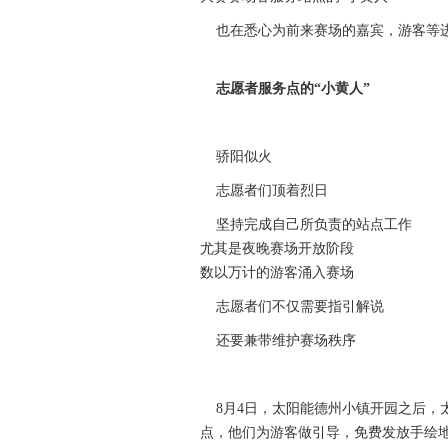
也在悉心为前来赛场的嘉宾，游客等
志愿者服务点的“小黄人”
骄阳似火
志愿者们顶着烈日
坚持完成自己所负责的站点工作
尤其是夜晚赛场开放阶段
数以万计的游客涌入赛场
志愿者们不仅需要指引解说
还要兼带维护赛场秩序
8月4日，太阳能德州小镇开园之后，太
点，他们为游客做引导，免费发放手绘地