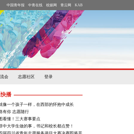
中国青年报
中青在线
校媒网
青云网
KAB
流会
志愿社区
登录
愿快播
就像一个孩子一样，在西部的怀抱中成长
路有你 志愿随行
图看懂！三大赛事要点
群中大学生做的事，书记和校长都点赞！
四届四川省青年志愿服务项目大赛决赛即将开