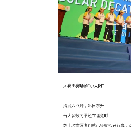
大赛主赛场的“小太阳”
清晨六点钟，旭日东升
当大多数同学还在睡觉时
数十名志愿者们就已经收拾好行囊，