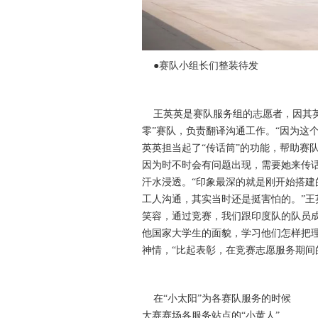
●赛队小组长们整装待发
王英英是赛队服务组的志愿者，因其英
零”赛队，负责翻译沟通工作。“因为这
英英担当起了“传话筒”的功能，帮助赛
因为时不时会有问题出现，需要她来传
汗水浸透。“印象最深的就是刚开始搭
工人沟通，其实当时还是挺害怕的。”
笑容，通过竞赛，我们跟印度队的队员
他国家大学生的面貌，学习他们怎样把
神情，“比起表彰，在竞赛志愿服务期间
在“小太阳”为各赛队服务的时候
大赛赛场各服务站点的“小黄人”