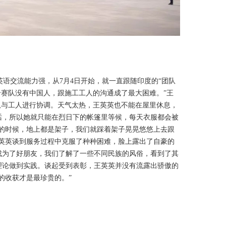
语交流能力强，从7月4日开始，就一直跟随印度的“团队
个赛队没有中国人，跟施工工人的沟通成了最大困难。”王
队与工人进行协调。天气太热，王英英也不能在屋里休息，
话，所以她就只能在烈日下的帐篷里等候，每天衣服都会被
建的时候，地上都是架子，我们就踩着架子晃晃悠悠上去跟
王英英谈到服务过程中克服了种种困难，脸上露出了自豪的
成为了好朋友，我们了解了一些不同民族的风俗，看到了其
理论做到实践。谈起受到表彰，王英英并没有流露出骄傲的
的收获才是最珍贵的。”