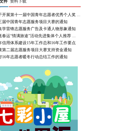
文件
资料下载
于开展第十一届中国青年志愿者优秀个人奖 ...
三届中国青年志愿服务项目大赛的通知
集学雷锋志愿服务广告及卡通人物形象通知
送春运“情满旅途”活动先进集体个人推荐 ...
年信用体系建设15年工作总和16年工作要点
拨第二届志愿服务项目大赛支持资金通知
好16年志愿者暖冬行动总结工作的通知