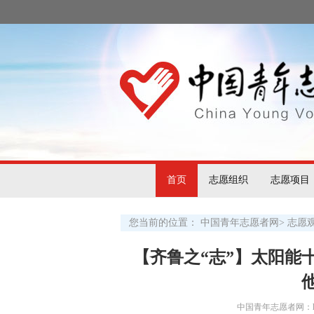
首页
志愿组织
志愿项目
您当前的位置：
中国青年志愿者网
>
志愿
【齐鲁之“志”】太阳能
中国青年志愿者网：http:/