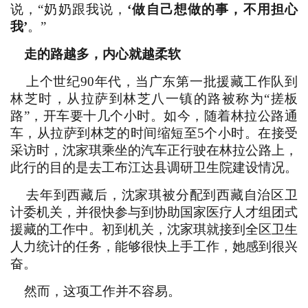
说，“奶奶跟我说，
‘做自己想做的事，不用担心
我’
。”
走的路越多，内心就越柔软
上个世纪90年代，当广东第一批援藏工作队到
林芝时，从拉萨到林芝八一镇的路被称为“搓板
路”，开车要十几个小时。如今，随着林拉公路通
车，从拉萨到林芝的时间缩短至5个小时。在接受
采访时，沈家琪乘坐的汽车正行驶在林拉公路上，
此行的目的是去工布江达县调研卫生院建设情况。
去年到西藏后，沈家琪被分配到西藏自治区卫
计委机关，并很快参与到协助国家医疗人才组团式
援藏的工作中。初到机关，沈家琪就接到全区卫生
人力统计的任务，能够很快上手工作，她感到很兴
奋。
然而，这项工作并不容易。