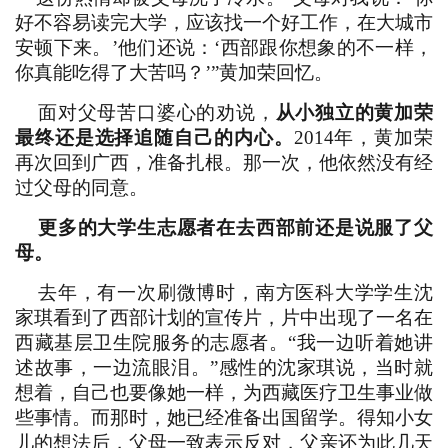
好不容易读完大学，应该找一个好工作，在大城市
安顿下来。’他们还说：‘西部跟你想象的不一样，
你真能吃得了大苦吗？’”黄加荣回忆。
面对父母苦口婆心的劝说，
从小独立的黄加荣
最终还是选择追随自己的内心。
2014年，黄加荣
再次回到广西，准备扎根。那一次，他依然没有经
过父母的同意。
更多的大学生志愿者在去西部前还是说服了父
母。
去年，有一次刷微博时，南方医科大学学生沈
家琪看到了西部计划的宣传片，片中出现了一名在
西藏基层卫生院服务的志愿者。“我一边听着她讲
述故事，一边流眼泪。”感性的沈家琪说，当时就
想着，自己也要像她一样，为西藏医疗卫生事业做
些事情。而那时，她已经准备出国留学。得知小女
儿的想法后，父母一致表示反对，父亲还为此几天