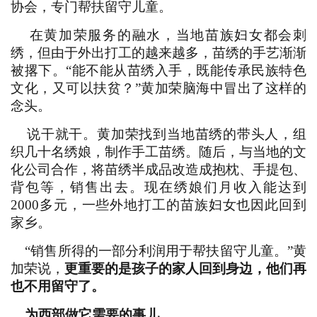
协会，专门帮扶留守儿童。
在黄加荣服务的融水，当地苗族妇女都会刺
绣，但由于外出打工的越来越多，苗绣的手艺渐渐
被撂下。“能不能从苗绣入手，既能传承民族特色
文化，又可以扶贫？”黄加荣脑海中冒出了这样的
念头。
说干就干。黄加荣找到当地苗绣的带头人，组
织几十名绣娘，制作手工苗绣。随后，与当地的文
化公司合作，将苗绣半成品改造成抱枕、手提包、
背包等，销售出去。现在绣娘们月收入能达到
2000多元，一些外地打工的苗族妇女也因此回到
家乡。
“销售所得的一部分利润用于帮扶留守儿童。”黄
加荣说，
更重要的是孩子的家人回到身边，他们再
也不用留守了。
为西部做它需要的事儿