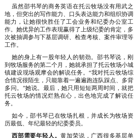
虽然邵书琴的商务英语在托云牧场没有用武之
地，但突出的写作能力、口头表达能力和组织协调
能力，让她很快胜任了工会业务和纪委办公室工
作。她优异的工作表现赢得了上级纪委的肯定，多
次被抽调参与下基层调研、检查考核、案件审理等
工作。
她的身上有一股年轻人的韧劲。邵书琴说，刚
到牧场服务的第二个月，她就承担了托云牧场小城
镇建设现场观摩会的解说任务。“我对托云牧场综
合情况很陌生，只能靠着一遍遍跑连队踩点、多背
多问。”她说。最后，她只用短短两周时间，就把
托云牧场的情况烂熟在心，出色地完成了解说任
务。
如今，邵书琴已在牧场扎根，并成长为牧场资
历最低、年纪最轻的纪委委员。
西部需要年轻人。
黄加荣说，广西很多基层单