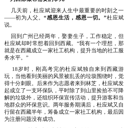
几天前，杜应斌迎来人生中最重要的时刻之一
——初为人父。
“感恩生活，感恩一切。”
杜应斌
说。
回到广州已经两年，娶妻生子，工作稳定，但
杜应斌却时常想着回到西藏。“我有一个理想，那
就是在西藏成立一家社工机构，提升当地的社工服
务水平。”
18岁时，刚高考完的杜应斌独自来到西藏游
玩，当他看到美丽的风景被乱丢的垃圾围绕时，觉
得十分刺眼。后来作为志愿者来到林芝，杜应斌发
起成立了一支环保队，平时除了到山里捡拾不可降
解的垃圾外，还组织环保宣传活动，提升游客和当
地群众的环保意识。两年服务期满后，杜应斌又自
行留在西藏半年，筹备成立一家社工机构，最后因
为注册问题没有成功。