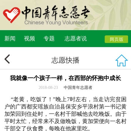
新闻
视频
专题
志愿者说
志愿快播
我就像一个孩子一样，在西部的怀抱中成长
2018-08-23
中国青年志愿者
“老黄，吃饭了！”晚上7时左右，当走访完贫困
户的广西都安瑶族自治县保安乡平浪村第一书记黄
加荣回到住处时，一名村干部喊他去吃晚饭。由于
平时太忙，经常来不及做晚饭，黄加荣便向一名村
干部交了伙食费，每晚在他家里吃。