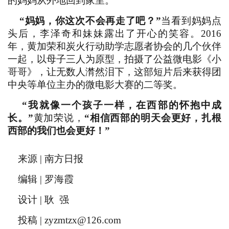
的妈妈从外地回到家里。
“妈妈，你这次不会再走了吧？”
当看到妈妈点
头后，李泽奇和妹妹露出了开心的笑容。2016
年，黄加荣和炭火行动助学志愿者协会的几个伙伴
一起，以母子三人为原型，拍摄了公益微电影《小
哥哥》，让无数人潸然泪下，这部短片后来获得团
中央等单位主办的微电影大赛的二等奖。
“我就像一个孩子一样，在西部的怀抱中成
长。”
黄加荣说，
“相信西部的明天会更好，扎根
西部的我们也会更好！”
来源 | 南方日报
编辑 | 罗海霞
设计 | 耿 强
投稿 | zyzmtzx@126.com