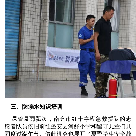
三、防溺水知识培训
尽管暴雨瓢泼，南充市红十字应急救援队的志
愿者队员依旧前往蓬安县河舒小学和留守儿童们共
同度过端午节。借此机会也展开了夏季学生安全教