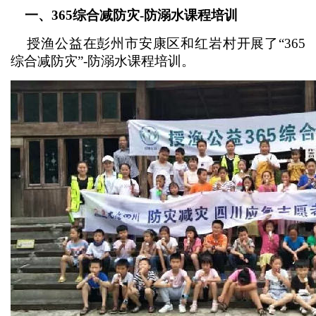
一、365综合减防灾-防溺水课程培训
授渔公益在彭州市安康区和红岩村开展了“365
综合减防灾”-防溺水课程培训。