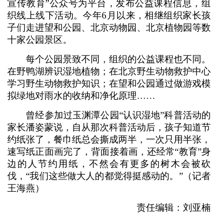
宣传教育”公众号为平台，发布公益课程信息，组
织线上线下活动。今年6月以来，相继组织家长孩
子们走进望和公园、北京动物园、北京植物园等数
十家公园景区。
每个公园景致不同，组织的公益课程也不同。
在野鸭湖辨识湿地植物；在北京野生动物救护中心
学习野生动物救护知识；在望和公园通过做游戏模
拟绿地对雨水的收纳和净化原理……
曾经参加过玉渊潭公园“认识湿地”科普活动的
家长潘姿蒙说，自从那次科普活动后，孩子知道节
约纸张了，餐巾纸总会撕成两半，一次只用半张，
速写纸正面画完了，背面接着画，还经常“教育”身
边的人节约用纸，不然会有更多的树木会被砍
伐，“我们这些做大人的都觉得挺感动的。”（记者
王海燕）
责任编辑：刘亚楠