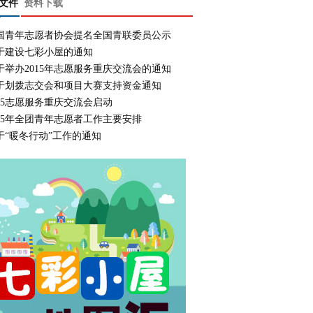
文件
资料下载
国青年志愿者协会提名全国青联委员公示
于建设七彩小屋的通知
于举办2015年志愿服务重庆交流会的通知
于划拨志交会和项目大赛支持资金通知
015志愿服务重庆交流会启动
015年全团青年志愿者工作主要安排
于“暖冬行动”工作的通知