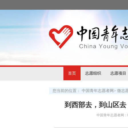
首页
志愿组织
志愿项目
您当前的位置：
中国青年志愿者网
>
微志
到西部去，到山区去
中国青年志愿者网：http:/