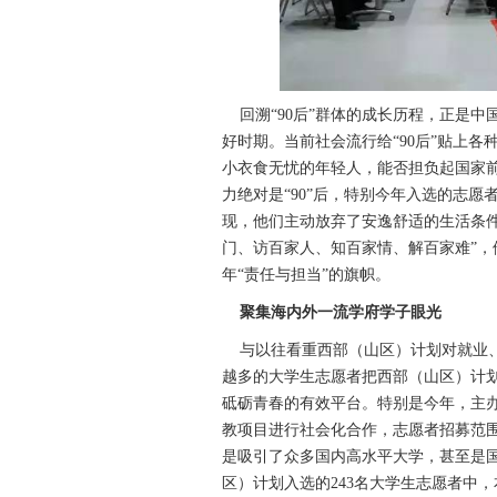
回溯“90后”群体的成长历程，正是中
好时期。当前社会流行给“90后”贴上各
小衣食无忧的年轻人，能否担负起国家
力绝对是“90”后，特别今年入选的志愿者
现，他们主动放弃了安逸舒适的生活条
门、访百家人、知百家情、解百家难”，
年“责任与担当”的旗帜。
聚集海内外一流学府学子眼光
与以往看重西部（山区）计划对就业、
越多的大学生志愿者把西部（山区）计
砥砺青春的有效平台。特别是今年，主办
教项目进行社会化合作，志愿者招募范围
是吸引了众多国内高水平大学，甚至是
区）计划入选的243名大学生志愿者中，