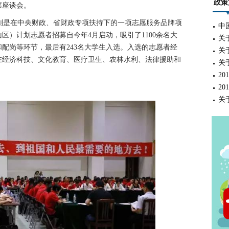
政策
席座谈会。
是在中央财政、省财政专项扶持下的一项志愿服务品牌项
中
区）计划志愿者招募自今年4月启动，吸引了1100余名大
关
配岗等环节，最后有243名大学生入选。入选的志愿者经
关
在经济科技、文化教育、医疗卫生、农林水利、法律援助和
关
2
2
关