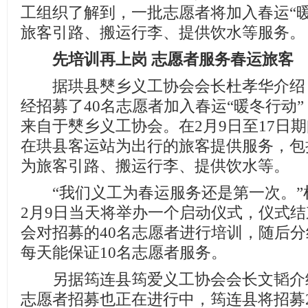
工组织了解到，一批志愿者将加入春运“
旅客引路、搬运行李、提供饮水等服务。
先培训再上岗 志愿者服务春运旅客
据珙县僰乡义工协会会长杜孝华介绍
经招募了40名志愿者加入春运“暖冬行动
来自于僰乡义工协会。在2月9日至17日期
在珙县客运站为出行的旅客提供服务，包
为旅客引路、搬运行李、提供饮水等。
“我们义工为春运服务还是第一次。”
2月9日当天将举办一个启动仪式，仪式
会对招募的40名志愿者进行培训，随后
每天能保证10名志愿者服务。
另据筠连县筠爱义工协会会长文韬介
志愿者招募也正在进行中，筠连县将招募