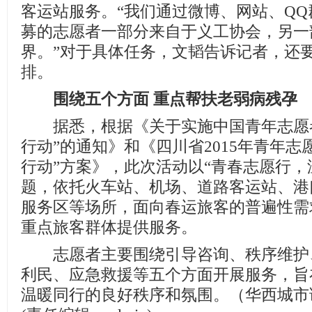
客运站服务。“我们通过微博、网站、Q
募的志愿者一部分来自于义工协会，另一
界。”对于具体任务，文韬告诉记者，还
排。
围绕五个方面 重点帮扶老弱病残孕
据悉，根据《关于实施中国青年志愿者
行动”的通知》和《四川省2015年青年志
行动”方案》，此次活动以“青春志愿行，
题，依托火车站、机场、道路客运站、港
服务区等场所，面向春运旅客的普遍性需
重点旅客群体提供服务。
志愿者主要围绕引导咨询、秩序维护
利民、应急救援等五个方面开展服务，旨
温暖同行的良好秩序和氛围。（华西城市