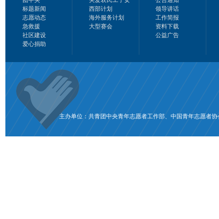
团中央
关爱农民工子女
公告通知
标题新闻
西部计划
领导讲话
志愿动态
海外服务计划
工作简报
急救援
大型赛会
资料下载
社区建设
公益广告
爱心捐助
主办单位：共青团中央青年志愿者工作部、中国青年志愿者协