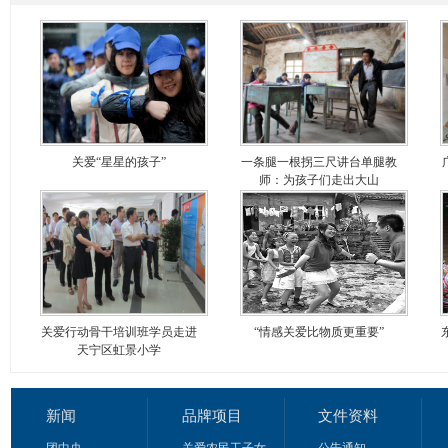
关爱“星星的孩子”
一条腿一根拐三尺讲台单腿教
师：为孩子们走出大山
关爱行动骨干培训班学员走进
“情感关爱比物质更重要”
天宁区虹景小学
新闻
品牌项目
文件资料